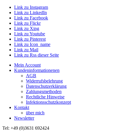
Link zu Instagram
Link zu LinkedIn
Link zu Facebook
Link zu Flickr
Link zu Xing
Link zu Youtube
Link zu Pinterest
Link zu Icon_name
Link zu Mail
Link zu Rss dieser Seite
Mein Account
Kundeninformationenen
AGB
Widerrufsbelehrung
Datenschutzerklärung
Zahlungsmethoden
Rechtliche Hinweise
Infektionsschutzkonzept
Kontakt
über mich
Newsletter
Tel: +49 (0)3631 692424