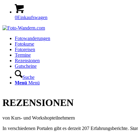
0
Einkaufswagen
Fotowanderungen
Fotokurse
Fotoreisen
Termine
Rezensionen
Gutscheine
Suche
Menü
Menü
REZENSIONEN
von Kurs- und Workshopteilnehmern
In verschiedenen Portalen gibt es derzeit 207 Erfahrungsberichte.
Sta