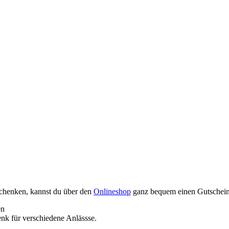
schenken, kannst du über den
Onlineshop
ganz bequem einen Gutschein 
enk für verschiedene Anlässse.