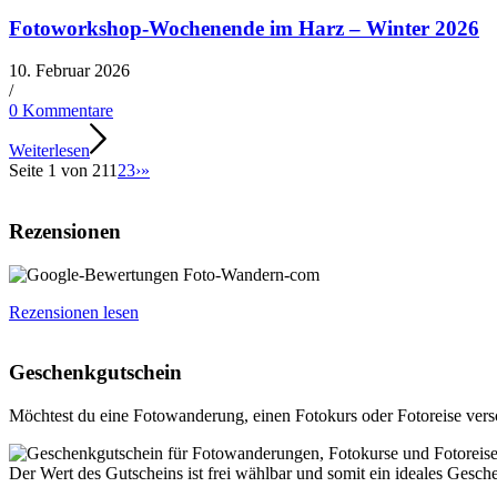
Fotoworkshop-Wochenende im Harz – Winter 2026
10. Februar 2026
/
0 Kommentare
Weiterlesen
Seite 1 von 21
1
2
3
›
»
Rezensionen
Rezensionen lesen
Geschenkgutschein
Möchtest du eine Fotowanderung, einen Fotokurs oder Fotoreise ver
Der Wert des Gutscheins ist frei wählbar und somit ein ideales Gesch