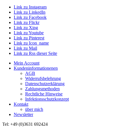
Link zu Instagram
Link zu LinkedIn
Link zu Facebook
Link zu Flickr
Link zu Xing
Link zu Youtube
Link zu Pinterest
Link zu Icon_name
Link zu Mail
Link zu Rss dieser Seite
Mein Account
Kundeninformationenen
AGB
Widerrufsbelehrung
Datenschutzerklärung
Zahlungsmethoden
Rechtliche Hinweise
Infektionsschutzkonzept
Kontakt
über mich
Newsletter
Tel: +49 (0)3631 692424