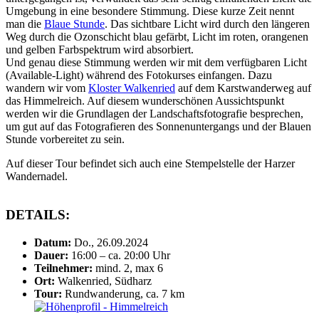
Umgebung in eine besondere Stimmung. Diese kurze Zeit nennt
man die
Blaue Stunde
. Das sichtbare Licht wird durch den längeren
Weg durch die Ozonschicht blau gefärbt, Licht im roten, orangenen
und gelben Farbspektrum wird absorbiert.
Und genau diese Stimmung werden wir mit dem verfügbaren Licht
(Available-Light) während des Fotokurses einfangen. Dazu
wandern wir vom
Kloster Walkenried
auf dem Karstwanderweg auf
das Himmelreich. Auf diesem wunderschönen Aussichtspunkt
werden wir die Grundlagen der Landschaftsfotografie besprechen,
um gut auf das Fotografieren des Sonnenuntergangs und der Blauen
Stunde vorbereitet zu sein.
Auf dieser Tour befindet sich auch eine Stempelstelle der Harzer
Wandernadel.
DETAILS:
Datum:
Do., 26.09.2024
Dauer:
16:00 – ca. 20:00 Uhr
Teilnehmer:
mind. 2, max 6
Ort:
Walkenried, Südharz
Tour:
Rundwanderung, ca. 7 km