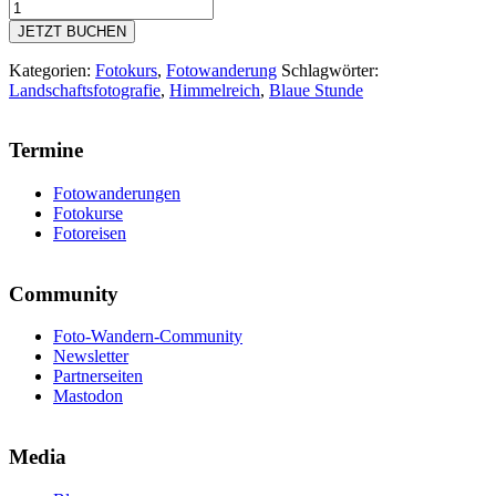
Sonnenuntergang
und
JETZT BUCHEN
Blaue
Stunde
Kategorien:
Fotokurs
,
Fotowanderung
Schlagwörter:
auf
Landschaftsfotografie
,
Himmelreich
,
Blaue Stunde
dem
Karstwanderweg
Menge
Termine
Fotowanderungen
Fotokurse
Fotoreisen
Community
Foto-Wandern-Community
Newsletter
Partnerseiten
Mastodon
Media