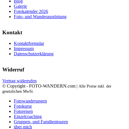
Blog
Galerie
Fotokalender 2026
Foto- und Wanderausrüstung
Kontakt
Kontaktformular
Impressum
Datenschutzerklärung
Widerruf
Vertrag widerrufen
© Copyright - FOTO-WANDERN.com |
Alle Preise inkl. der
gesetzlichen MwSt.
Fotowanderungen
Fotokurse
Fotoreisen
Einzelcoaching
Gruppen- und Familientouren
über mich