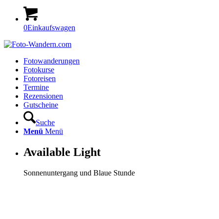
0
Einkaufswagen
Fotowanderungen
Fotokurse
Fotoreisen
Termine
Rezensionen
Gutscheine
Suche
Menü
Menü
Available Light
Sonnenuntergang und Blaue Stunde