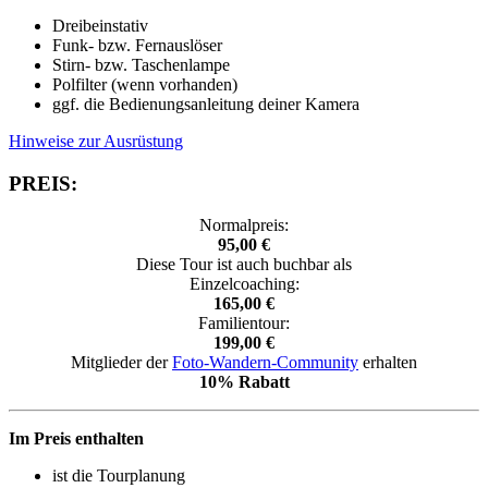
Dreibeinstativ
Funk- bzw. Fernauslöser
Stirn- bzw. Taschenlampe
Polfilter (wenn vorhanden)
ggf. die Bedienungsanleitung deiner Kamera
Hinweise zur Ausrüstung
PREIS:
Normalpreis:
95,00 €
Diese Tour ist auch buchbar als
Einzelcoaching:
165,00 €
Familientour:
199,00 €
Mitglieder der
Foto-Wandern-Community
erhalten
10% Rabatt
Im Preis enthalten
ist die Tourplanung