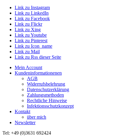
Link zu Instagram
Link zu LinkedIn
Link zu Facebook
Link zu Flickr
Link zu Xing
Link zu Youtube
Link zu Pinterest
Link zu Icon_name
Link zu Mail
Link zu Rss dieser Seite
Mein Account
Kundeninformationenen
AGB
Widerrufsbelehrung
Datenschutzerklärung
Zahlungsmethoden
Rechtliche Hinweise
Infektionsschutzkonzept
Kontakt
über mich
Newsletter
Tel: +49 (0)3631 692424