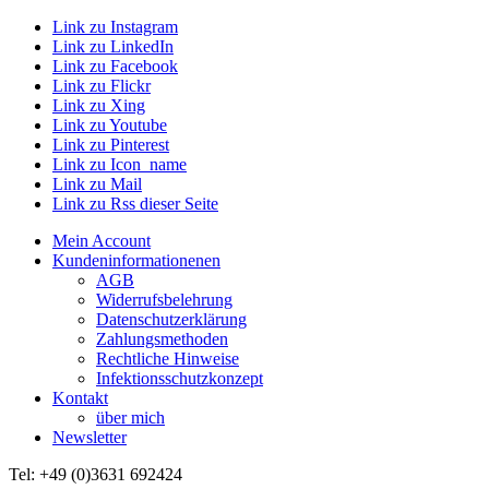
Link zu Instagram
Link zu LinkedIn
Link zu Facebook
Link zu Flickr
Link zu Xing
Link zu Youtube
Link zu Pinterest
Link zu Icon_name
Link zu Mail
Link zu Rss dieser Seite
Mein Account
Kundeninformationenen
AGB
Widerrufsbelehrung
Datenschutzerklärung
Zahlungsmethoden
Rechtliche Hinweise
Infektionsschutzkonzept
Kontakt
über mich
Newsletter
Tel: +49 (0)3631 692424