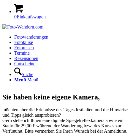
0
Einkaufswagen
Fotowanderungen
Fotokurse
Fotoreisen
Termine
Rezensionen
Gutscheine
Suche
Menü
Menü
Sie haben keine eigene Kamera,
möchten aber die Erlebnisse des Tages festhalten und die Hinweise
und Tipps gleich ausprobieren?
Gern stelle ich Ihnen eine digitale Spiegelreflexkamera sowie ein
Stativ für 29,00 € während der Wanderung bzw. des Kurses zur
Verfügung. Bitte vermerken Sie Ihren Wunsch bei der Anmeldung.