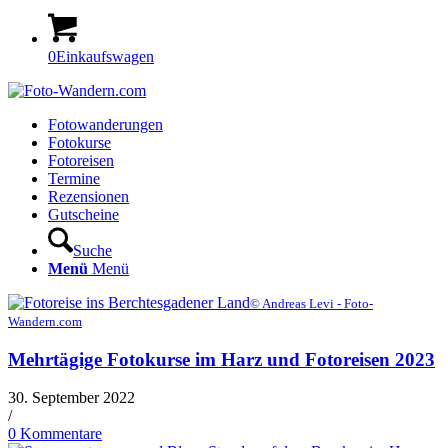
0
Einkaufswagen
Fotowanderungen
Fotokurse
Fotoreisen
Termine
Rezensionen
Gutscheine
Suche
Menü
Menü
© Andreas Levi - Foto-
Wandern.com
Mehrtägige Fotokurse im Harz und Fotoreisen 2023
30. September 2022
/
0 Kommentare