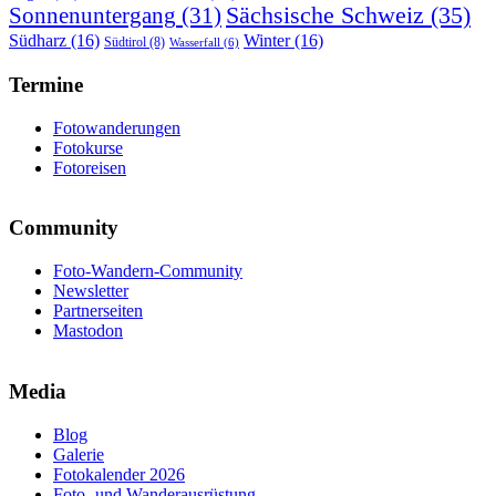
Sächsische Schweiz
(35)
Sonnenuntergang
(31)
Südharz
(16)
Winter
(16)
Südtirol
(8)
Wasserfall
(6)
Termine
Fotowanderungen
Fotokurse
Fotoreisen
Community
Foto-Wandern-Community
Newsletter
Partnerseiten
Mastodon
Media
Blog
Galerie
Fotokalender 2026
Foto- und Wanderausrüstung