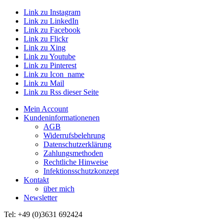
Link zu Instagram
Link zu LinkedIn
Link zu Facebook
Link zu Flickr
Link zu Xing
Link zu Youtube
Link zu Pinterest
Link zu Icon_name
Link zu Mail
Link zu Rss dieser Seite
Mein Account
Kundeninformationenen
AGB
Widerrufsbelehrung
Datenschutzerklärung
Zahlungsmethoden
Rechtliche Hinweise
Infektionsschutzkonzept
Kontakt
über mich
Newsletter
Tel: +49 (0)3631 692424