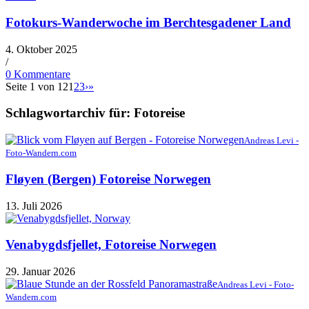
Fotokurs-Wanderwoche im Berchtesgadener Land
4. Oktober 2025
/
0 Kommentare
Seite 1 von 12
1
2
3
›
»
Schlagwortarchiv für:
Fotoreise
Andreas Levi -
Foto-Wandern.com
Fløyen (Bergen) Fotoreise Norwegen
13. Juli 2026
Venabygdsfjellet, Fotoreise Norwegen
29. Januar 2026
Andreas Levi - Foto-
Wandern.com