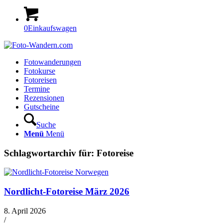
0
Einkaufswagen
Fotowanderungen
Fotokurse
Fotoreisen
Termine
Rezensionen
Gutscheine
Suche
Menü
Menü
Schlagwortarchiv für:
Fotoreise
Nordlicht-Fotoreise März 2026
8. April 2026
/