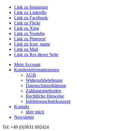
Link zu Instagram
Link zu LinkedIn
Link zu Facebook
Link zu Flickr
Link zu Xing
Link zu Youtube
Link zu Pinterest
Link zu Icon_name
Link zu Mail
Link zu Rss dieser Seite
Mein Account
Kundeninformationenen
AGB
Widerrufsbelehrung
Datenschutzerklärung
Zahlungsmethoden
Rechtliche Hinweise
Infektionsschutzkonzept
Kontakt
über mich
Newsletter
Tel: +49 (0)3631 692424