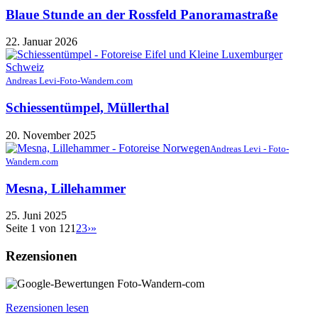
Blaue Stunde an der Rossfeld Panoramastraße
22. Januar 2026
Andreas Levi-Foto-Wandern.com
Schiessentümpel, Müllerthal
20. November 2025
Andreas Levi - Foto-
Wandern.com
Mesna, Lillehammer
25. Juni 2025
Seite 1 von 12
1
2
3
›
»
Rezensionen
Rezensionen lesen