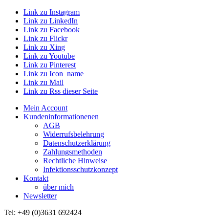
Link zu Instagram
Link zu LinkedIn
Link zu Facebook
Link zu Flickr
Link zu Xing
Link zu Youtube
Link zu Pinterest
Link zu Icon_name
Link zu Mail
Link zu Rss dieser Seite
Mein Account
Kundeninformationenen
AGB
Widerrufsbelehrung
Datenschutzerklärung
Zahlungsmethoden
Rechtliche Hinweise
Infektionsschutzkonzept
Kontakt
über mich
Newsletter
Tel: +49 (0)3631 692424