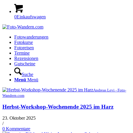
0
Einkaufswagen
Fotowanderungen
Fotokurse
Fotoreisen
Termine
Rezensionen
Gutscheine
Suche
Menü
Menü
Andreas Levi - Foto-
Wandern.com
Herbst-Workshop-Wochenende 2025 im Harz
23. Oktober 2025
/
0 Kommentare