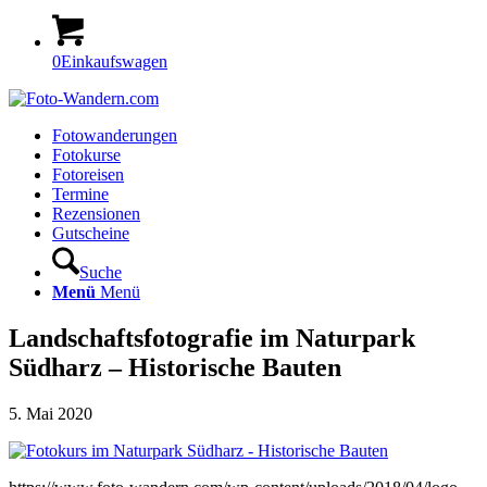
0
Einkaufswagen
Fotowanderungen
Fotokurse
Fotoreisen
Termine
Rezensionen
Gutscheine
Suche
Menü
Menü
Landschaftsfotografie im Naturpark
Südharz – Historische Bauten
5. Mai 2020