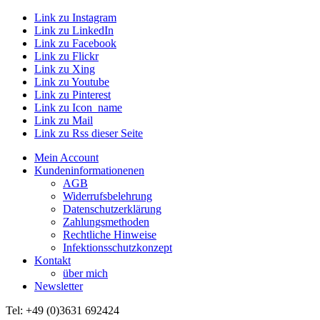
Link zu Instagram
Link zu LinkedIn
Link zu Facebook
Link zu Flickr
Link zu Xing
Link zu Youtube
Link zu Pinterest
Link zu Icon_name
Link zu Mail
Link zu Rss dieser Seite
Mein Account
Kundeninformationenen
AGB
Widerrufsbelehrung
Datenschutzerklärung
Zahlungsmethoden
Rechtliche Hinweise
Infektionsschutzkonzept
Kontakt
über mich
Newsletter
Tel: +49 (0)3631 692424