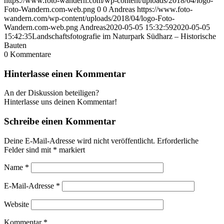
https://www.foto-wandern.com/wp-content/uploads/2018/04/logo-
Foto-Wandern.com-web.png
0
0
Andreas
https://www.foto-
wandern.com/wp-content/uploads/2018/04/logo-Foto-
Wandern.com-web.png
Andreas
2020-05-05 15:32:59
2020-05-05
15:42:35
Landschaftsfotografie im Naturpark Südharz – Historische
Bauten
0
Kommentare
Hinterlasse einen Kommentar
An der Diskussion beteiligen?
Hinterlasse uns deinen Kommentar!
Schreibe einen Kommentar
Deine E-Mail-Adresse wird nicht veröffentlicht.
Erforderliche
Felder sind mit
*
markiert
Name
*
E-Mail-Adresse
*
Website
Kommentar
*