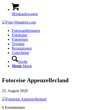
0
Einkaufswagen
Fotowanderungen
Fotokurse
Fotoreisen
Termine
Rezensionen
Gutscheine
Suche
Menü
Menü
Fotoreise Appenzellerland
25. August 2020
0
Kommentare