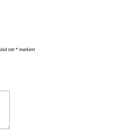
sind mit
*
markiert