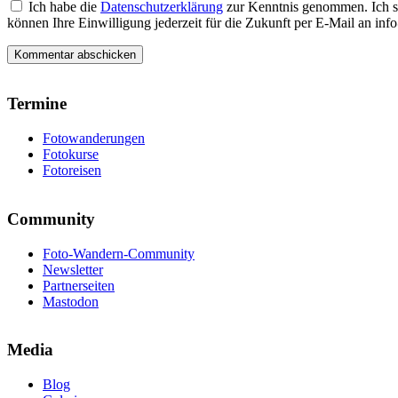
Ich habe die
Datenschutzerklärung
zur Kenntnis genommen. Ich s
können Ihre Einwilligung jederzeit für die Zukunft per E-Mail an i
Termine
Fotowanderungen
Fotokurse
Fotoreisen
Community
Foto-Wandern-Community
Newsletter
Partnerseiten
Mastodon
Media
Blog