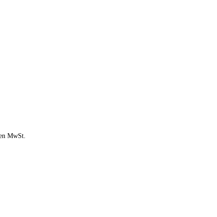
chen MwSt.