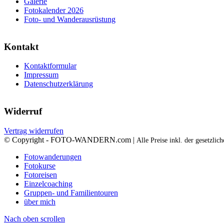
Galerie
Fotokalender 2026
Foto- und Wanderausrüstung
Kontakt
Kontaktformular
Impressum
Datenschutzerklärung
Widerruf
Vertrag widerrufen
© Copyright - FOTO-WANDERN.com |
Alle Preise inkl. der gesetzli
Fotowanderungen
Fotokurse
Fotoreisen
Einzelcoaching
Gruppen- und Familientouren
über mich
Nach oben scrollen