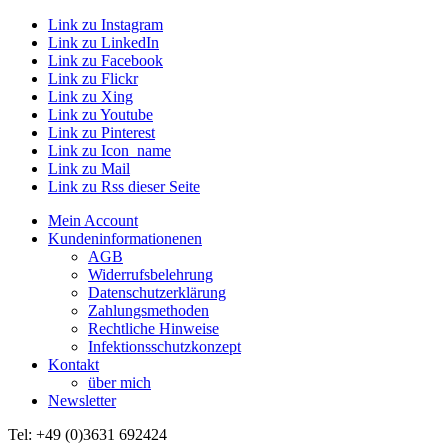
Link zu Instagram
Link zu LinkedIn
Link zu Facebook
Link zu Flickr
Link zu Xing
Link zu Youtube
Link zu Pinterest
Link zu Icon_name
Link zu Mail
Link zu Rss dieser Seite
Mein Account
Kundeninformationenen
AGB
Widerrufsbelehrung
Datenschutzerklärung
Zahlungsmethoden
Rechtliche Hinweise
Infektionsschutzkonzept
Kontakt
über mich
Newsletter
Tel: +49 (0)3631 692424