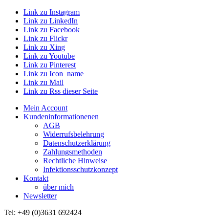
Link zu Instagram
Link zu LinkedIn
Link zu Facebook
Link zu Flickr
Link zu Xing
Link zu Youtube
Link zu Pinterest
Link zu Icon_name
Link zu Mail
Link zu Rss dieser Seite
Mein Account
Kundeninformationenen
AGB
Widerrufsbelehrung
Datenschutzerklärung
Zahlungsmethoden
Rechtliche Hinweise
Infektionsschutzkonzept
Kontakt
über mich
Newsletter
Tel: +49 (0)3631 692424