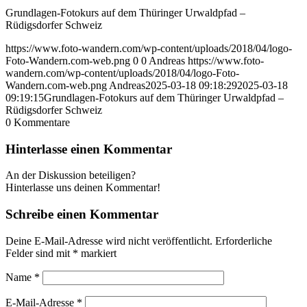
Grundlagen-Fotokurs auf dem Thüringer Urwaldpfad –
Rüdigsdorfer Schweiz
https://www.foto-wandern.com/wp-content/uploads/2018/04/logo-
Foto-Wandern.com-web.png
0
0
Andreas
https://www.foto-
wandern.com/wp-content/uploads/2018/04/logo-Foto-
Wandern.com-web.png
Andreas
2025-03-18 09:18:29
2025-03-18
09:19:15
Grundlagen-Fotokurs auf dem Thüringer Urwaldpfad –
Rüdigsdorfer Schweiz
0
Kommentare
Hinterlasse einen Kommentar
An der Diskussion beteiligen?
Hinterlasse uns deinen Kommentar!
Schreibe einen Kommentar
Deine E-Mail-Adresse wird nicht veröffentlicht.
Erforderliche
Felder sind mit
*
markiert
Name
*
E-Mail-Adresse
*