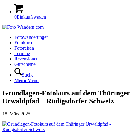
0
Einkaufswagen
Fotowanderungen
Fotokurse
Fotoreisen
Termine
Rezensionen
Gutscheine
Suche
Menü
Menü
Grundlagen-Fotokurs auf dem Thüringer
Urwaldpfad – Rüdigsdorfer Schweiz
18. März 2025