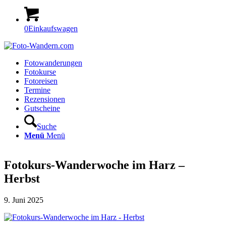
0
Einkaufswagen
Fotowanderungen
Fotokurse
Fotoreisen
Termine
Rezensionen
Gutscheine
Suche
Menü
Menü
Fotokurs-Wanderwoche im Harz –
Herbst
9. Juni 2025