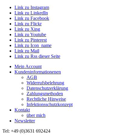
Link zu Instagram
Link zu LinkedIn
Link zu Facebook
Link zu Flickr
Link zu Xing
Link zu Youtube
Link zu Pinterest
Link zu Icon_name
Link zu Mail
Link zu Rss dieser Seite
Mein Account
Kundeninformationenen
AGB
Widerrufsbelehrung
Datenschutzerklärung
Zahlungsmethoden
Rechtliche Hinweise
Infektionsschutzkonzept
Kontakt
über mich
Newsletter
Tel: +49 (0)3631 692424