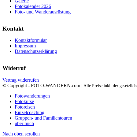
Galerie
Fotokalender 2026
Foto- und Wanderausrüstung
Kontakt
Kontaktformular
Impressum
Datenschutzerklärung
Widerruf
Vertrag widerrufen
© Copyright - FOTO-WANDERN.com |
Alle Preise inkl. der gesetzli
Fotowanderungen
Fotokurse
Fotoreisen
Einzelcoaching
Gruppen- und Familientouren
über mich
Nach oben scrollen