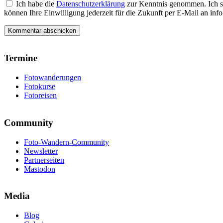
Ich habe die
Datenschutzerklärung
zur Kenntnis genommen. Ich s
können Ihre Einwilligung jederzeit für die Zukunft per E-Mail an i
Termine
Fotowanderungen
Fotokurse
Fotoreisen
Community
Foto-Wandern-Community
Newsletter
Partnerseiten
Mastodon
Media
Blog