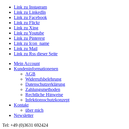
Link zu Instagram
Link zu LinkedIn
Link zu Facebook
Link zu Flickr
Link zu Xing
Link zu Youtube
Link zu Pinterest
Link zu Icon_name
Link zu Mail
Link zu Rss dieser Seite
Mein Account
Kundeninformationenen
AGB
Widerrufsbelehrung
Datenschutzerklärung
Zahlungsmethoden
Rechtliche Hinweise
Infektionsschutzkonzept
Kontakt
über mich
Newsletter
Tel: +49 (0)3631 692424