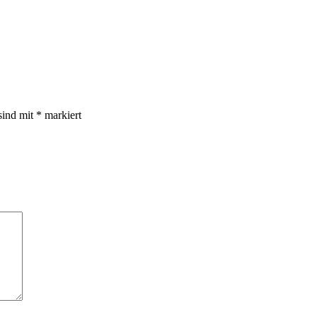
sind mit
*
markiert