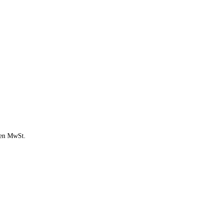
chen MwSt.