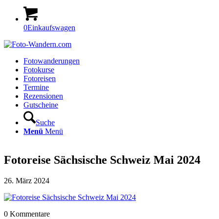
0
Einkaufswagen
Fotowanderungen
Fotokurse
Fotoreisen
Termine
Rezensionen
Gutscheine
Suche
Menü
Menü
Fotoreise Sächsische Schweiz Mai 2024
26. März 2024
0
Kommentare