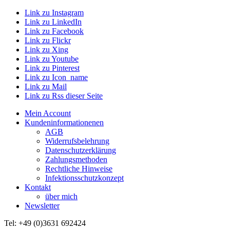
Link zu Instagram
Link zu LinkedIn
Link zu Facebook
Link zu Flickr
Link zu Xing
Link zu Youtube
Link zu Pinterest
Link zu Icon_name
Link zu Mail
Link zu Rss dieser Seite
Mein Account
Kundeninformationenen
AGB
Widerrufsbelehrung
Datenschutzerklärung
Zahlungsmethoden
Rechtliche Hinweise
Infektionsschutzkonzept
Kontakt
über mich
Newsletter
Tel: +49 (0)3631 692424