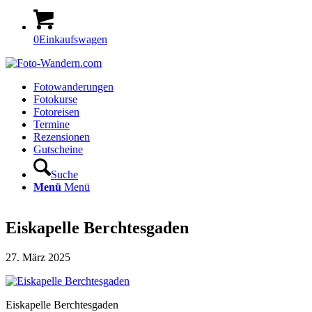
0
Einkaufswagen
Fotowanderungen
Fotokurse
Fotoreisen
Termine
Rezensionen
Gutscheine
Suche
Menü
Menü
Eiskapelle Berchtesgaden
27. März 2025
Eiskapelle Berchtesgaden