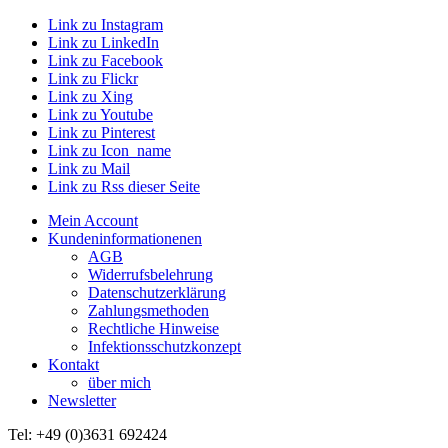
Link zu Instagram
Link zu LinkedIn
Link zu Facebook
Link zu Flickr
Link zu Xing
Link zu Youtube
Link zu Pinterest
Link zu Icon_name
Link zu Mail
Link zu Rss dieser Seite
Mein Account
Kundeninformationenen
AGB
Widerrufsbelehrung
Datenschutzerklärung
Zahlungsmethoden
Rechtliche Hinweise
Infektionsschutzkonzept
Kontakt
über mich
Newsletter
Tel: +49 (0)3631 692424