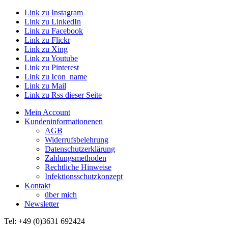
Link zu Instagram
Link zu LinkedIn
Link zu Facebook
Link zu Flickr
Link zu Xing
Link zu Youtube
Link zu Pinterest
Link zu Icon_name
Link zu Mail
Link zu Rss dieser Seite
Mein Account
Kundeninformationenen
AGB
Widerrufsbelehrung
Datenschutzerklärung
Zahlungsmethoden
Rechtliche Hinweise
Infektionsschutzkonzept
Kontakt
über mich
Newsletter
Tel: +49 (0)3631 692424