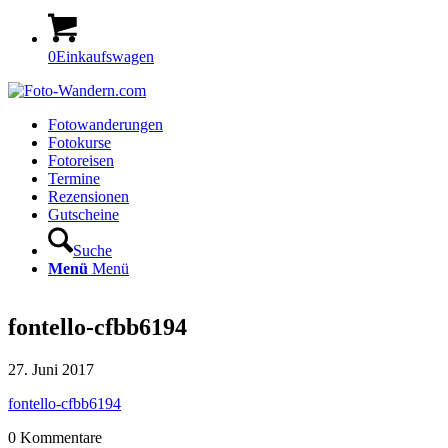
0
Einkaufswagen
Fotowanderungen
Fotokurse
Fotoreisen
Termine
Rezensionen
Gutscheine
Suche
Menü
Menü
fontello-cfbb6194
27. Juni 2017
fontello-cfbb6194
0
Kommentare