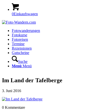
0
Einkaufswagen
Fotowanderungen
Fotokurse
Fotoreisen
Termine
Rezensionen
Gutscheine
Suche
Menü
Menü
Im Land der Tafelberge
3. Juni 2016
0
Kommentare