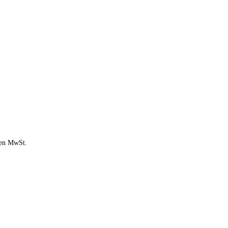
chen MwSt.