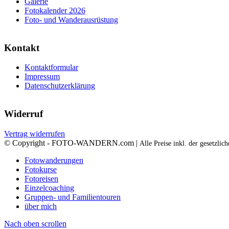
Galerie
Fotokalender 2026
Foto- und Wanderausrüstung
Kontakt
Kontaktformular
Impressum
Datenschutzerklärung
Widerruf
Vertrag widerrufen
© Copyright - FOTO-WANDERN.com |
Alle Preise inkl. der gesetzli
Fotowanderungen
Fotokurse
Fotoreisen
Einzelcoaching
Gruppen- und Familientouren
über mich
Nach oben scrollen