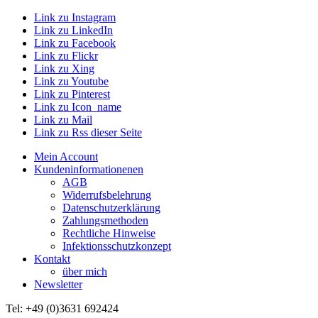
Link zu Instagram
Link zu LinkedIn
Link zu Facebook
Link zu Flickr
Link zu Xing
Link zu Youtube
Link zu Pinterest
Link zu Icon_name
Link zu Mail
Link zu Rss dieser Seite
Mein Account
Kundeninformationenen
AGB
Widerrufsbelehrung
Datenschutzerklärung
Zahlungsmethoden
Rechtliche Hinweise
Infektionsschutzkonzept
Kontakt
über mich
Newsletter
Tel: +49 (0)3631 692424