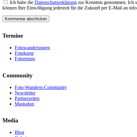
Ich habe die
Datenschutzerklärung
zur Kenntnis genommen. Ich s
können Ihre Einwilligung jederzeit für die Zukunft per E-Mail an i
Termine
Fotowanderungen
Fotokurse
Fotoreisen
Community
Foto-Wandern-Community
Newsletter
Partnerseiten
Mastodon
Media
Blog