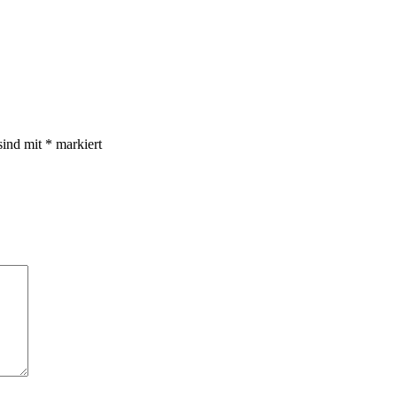
sind mit
*
markiert