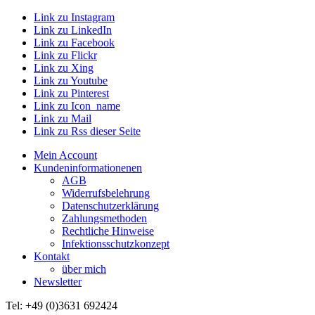
Link zu Instagram
Link zu LinkedIn
Link zu Facebook
Link zu Flickr
Link zu Xing
Link zu Youtube
Link zu Pinterest
Link zu Icon_name
Link zu Mail
Link zu Rss dieser Seite
Mein Account
Kundeninformationenen
AGB
Widerrufsbelehrung
Datenschutzerklärung
Zahlungsmethoden
Rechtliche Hinweise
Infektionsschutzkonzept
Kontakt
über mich
Newsletter
Tel: +49 (0)3631 692424