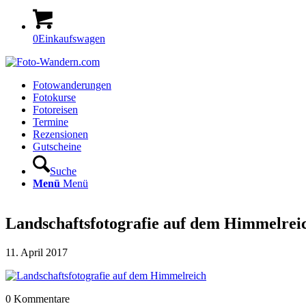
0
Einkaufswagen
Fotowanderungen
Fotokurse
Fotoreisen
Termine
Rezensionen
Gutscheine
Suche
Menü
Menü
Landschaftsfotografie auf dem Himmelrei
11. April 2017
0
Kommentare