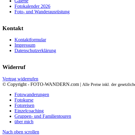
Galerie
Fotokalender 2026
Foto- und Wanderausrüstung
Kontakt
Kontaktformular
Impressum
Datenschutzerklärung
Widerruf
Vertrag widerrufen
© Copyright - FOTO-WANDERN.com |
Alle Preise inkl. der gesetzli
Fotowanderungen
Fotokurse
Fotoreisen
Einzelcoaching
Gruppen- und Familientouren
über mich
Nach oben scrollen