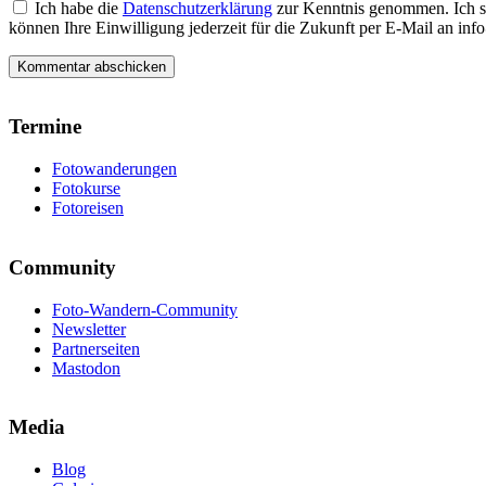
Ich habe die
Datenschutzerklärung
zur Kenntnis genommen. Ich s
können Ihre Einwilligung jederzeit für die Zukunft per E-Mail an i
Termine
Fotowanderungen
Fotokurse
Fotoreisen
Community
Foto-Wandern-Community
Newsletter
Partnerseiten
Mastodon
Media
Blog