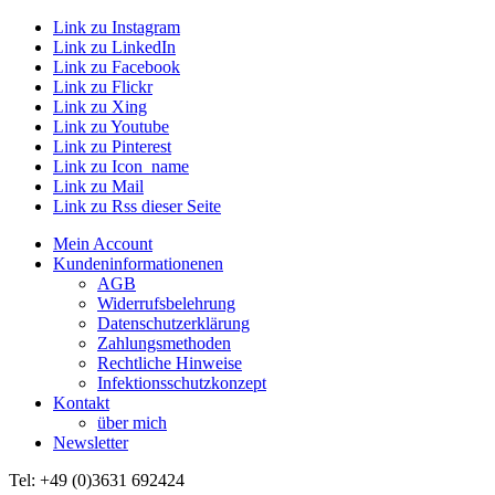
Link zu Instagram
Link zu LinkedIn
Link zu Facebook
Link zu Flickr
Link zu Xing
Link zu Youtube
Link zu Pinterest
Link zu Icon_name
Link zu Mail
Link zu Rss dieser Seite
Mein Account
Kundeninformationenen
AGB
Widerrufsbelehrung
Datenschutzerklärung
Zahlungsmethoden
Rechtliche Hinweise
Infektionsschutzkonzept
Kontakt
über mich
Newsletter
Tel: +49 (0)3631 692424