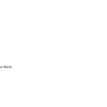
chen MwSt.