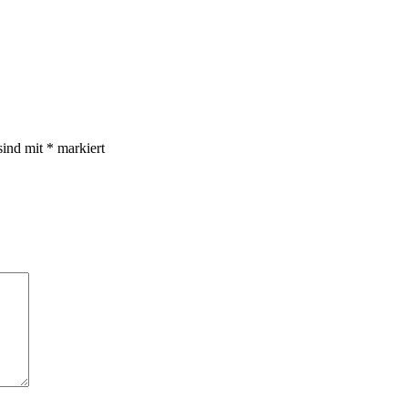
sind mit
*
markiert