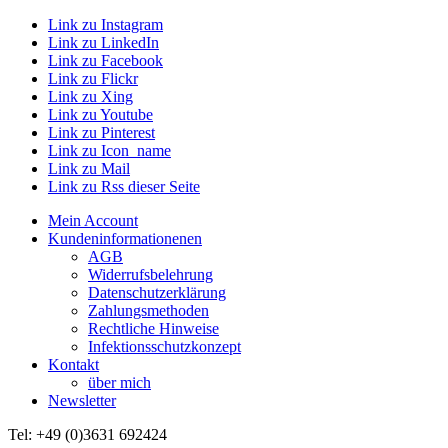
Link zu Instagram
Link zu LinkedIn
Link zu Facebook
Link zu Flickr
Link zu Xing
Link zu Youtube
Link zu Pinterest
Link zu Icon_name
Link zu Mail
Link zu Rss dieser Seite
Mein Account
Kundeninformationenen
AGB
Widerrufsbelehrung
Datenschutzerklärung
Zahlungsmethoden
Rechtliche Hinweise
Infektionsschutzkonzept
Kontakt
über mich
Newsletter
Tel: +49 (0)3631 692424