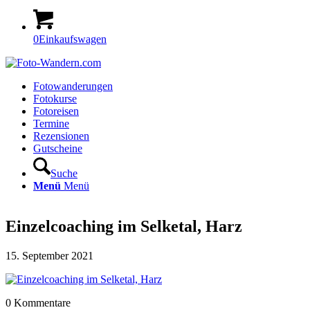
0
Einkaufswagen
Fotowanderungen
Fotokurse
Fotoreisen
Termine
Rezensionen
Gutscheine
Suche
Menü
Menü
Einzelcoaching im Selketal, Harz
15. September 2021
0
Kommentare