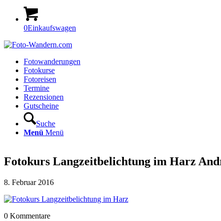
0
Einkaufswagen
Fotowanderungen
Fotokurse
Fotoreisen
Termine
Rezensionen
Gutscheine
Suche
Menü
Menü
Fotokurs Langzeitbelichtung im Harz An
8. Februar 2016
0
Kommentare