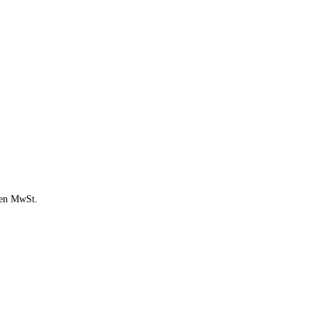
chen MwSt.