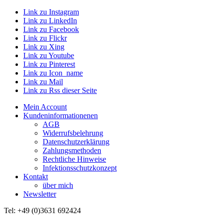
Link zu Instagram
Link zu LinkedIn
Link zu Facebook
Link zu Flickr
Link zu Xing
Link zu Youtube
Link zu Pinterest
Link zu Icon_name
Link zu Mail
Link zu Rss dieser Seite
Mein Account
Kundeninformationenen
AGB
Widerrufsbelehrung
Datenschutzerklärung
Zahlungsmethoden
Rechtliche Hinweise
Infektionsschutzkonzept
Kontakt
über mich
Newsletter
Tel: +49 (0)3631 692424