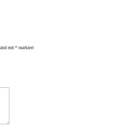
sind mit
*
markiert