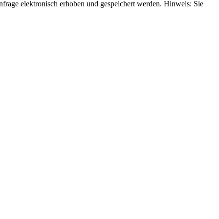
rage elektronisch erhoben und gespeichert werden. Hinweis: Sie