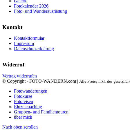
Galerie
Fotokalender 2026
Foto- und Wanderausrüstung
Kontakt
Kontaktformular
Impressum
Datenschutzerklärung
Widerruf
Vertrag widerrufen
© Copyright - FOTO-WANDERN.com |
Alle Preise inkl. der gesetzli
Fotowanderungen
Fotokurse
Fotoreisen
Einzelcoaching
Gruppen- und Familientouren
über mich
Nach oben scrollen