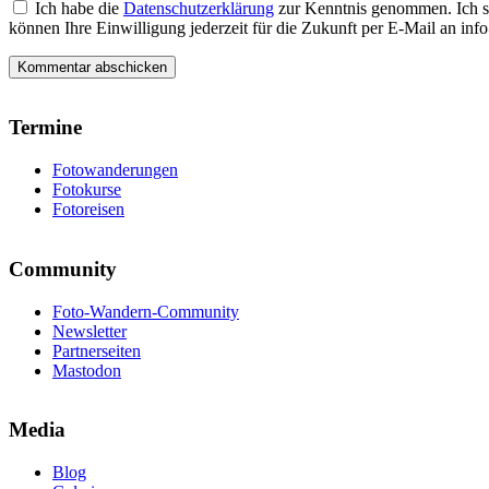
Ich habe die
Datenschutzerklärung
zur Kenntnis genommen. Ich s
können Ihre Einwilligung jederzeit für die Zukunft per E-Mail an i
Termine
Fotowanderungen
Fotokurse
Fotoreisen
Community
Foto-Wandern-Community
Newsletter
Partnerseiten
Mastodon
Media
Blog