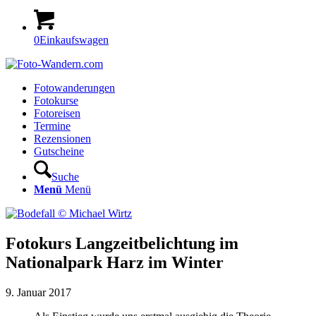
0
Einkaufswagen
Fotowanderungen
Fotokurse
Fotoreisen
Termine
Rezensionen
Gutscheine
Suche
Menü
Menü
Fotokurs Langzeitbelichtung im
Nationalpark Harz im Winter
9. Januar 2017