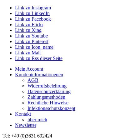
Link zu Instagram
Link zu LinkedIn
Link zu Facebook
Link zu Flickr
Link zu Xing
Link zu Youtube
Link zu Pinterest
Link zu Icon_name
Link zu Mail
Link zu Rss dieser Seite
Mein Account
Kundeninformationenen
AGB
Widerrufsbelehrung
Datenschutzerklärung
Zahlungsmethoden
Rechtliche Hinweise
Infektionsschutzkonzept
Kontakt
über mich
Newsletter
Tel: +49 (0)3631 692424