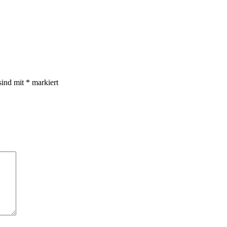
sind mit
*
markiert