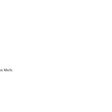
chen MwSt.