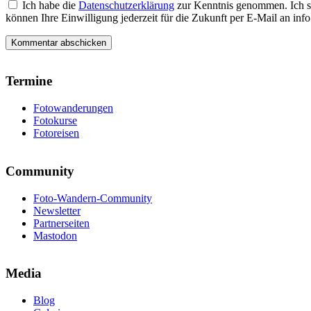
Ich habe die
Datenschutzerklärung
zur Kenntnis genommen. Ich s
können Ihre Einwilligung jederzeit für die Zukunft per E-Mail an i
Termine
Fotowanderungen
Fotokurse
Fotoreisen
Community
Foto-Wandern-Community
Newsletter
Partnerseiten
Mastodon
Media
Blog