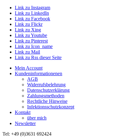
Link zu Instagram
Link zu LinkedIn
Link zu Facebook
Link zu Flickr
Link zu Xing
Link zu Youtube
Link zu Pinterest
Link zu Icon_name
Link zu Mail
Link zu Rss dieser Seite
Mein Account
Kundeninformationenen
AGB
Widerrufsbelehrung
Datenschutzerklärung
Zahlungsmethoden
Rechtliche Hinweise
Infektionsschutzkonzept
Kontakt
über mich
Newsletter
Tel: +49 (0)3631 692424