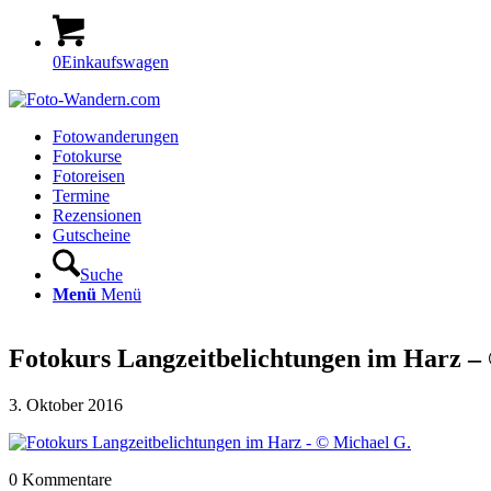
0
Einkaufswagen
Fotowanderungen
Fotokurse
Fotoreisen
Termine
Rezensionen
Gutscheine
Suche
Menü
Menü
Fotokurs Langzeitbelichtungen im Harz –
3. Oktober 2016
0
Kommentare