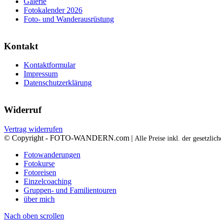
Galerie
Fotokalender 2026
Foto- und Wanderausrüstung
Kontakt
Kontaktformular
Impressum
Datenschutzerklärung
Widerruf
Vertrag widerrufen
© Copyright - FOTO-WANDERN.com |
Alle Preise inkl. der gesetzli
Fotowanderungen
Fotokurse
Fotoreisen
Einzelcoaching
Gruppen- und Familientouren
über mich
Nach oben scrollen