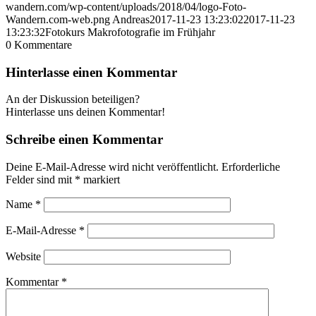
wandern.com/wp-content/uploads/2018/04/logo-Foto-
Wandern.com-web.png
Andreas
2017-11-23 13:23:02
2017-11-23
13:23:32
Fotokurs Makrofotografie im Frühjahr
0
Kommentare
Hinterlasse einen Kommentar
An der Diskussion beteiligen?
Hinterlasse uns deinen Kommentar!
Schreibe einen Kommentar
Deine E-Mail-Adresse wird nicht veröffentlicht.
Erforderliche
Felder sind mit
*
markiert
Name
*
E-Mail-Adresse
*
Website
Kommentar
*