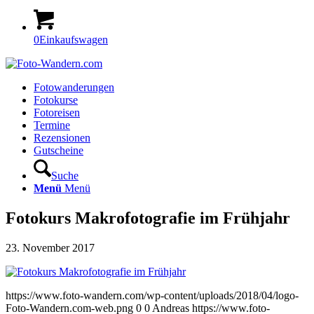
0
Einkaufswagen
Fotowanderungen
Fotokurse
Fotoreisen
Termine
Rezensionen
Gutscheine
Suche
Menü
Menü
Fotokurs Makrofotografie im Frühjahr
23. November 2017
https://www.foto-wandern.com/wp-content/uploads/2018/04/logo-
Foto-Wandern.com-web.png
0
0
Andreas
https://www.foto-