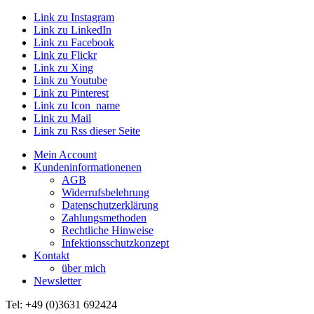
Link zu Instagram
Link zu LinkedIn
Link zu Facebook
Link zu Flickr
Link zu Xing
Link zu Youtube
Link zu Pinterest
Link zu Icon_name
Link zu Mail
Link zu Rss dieser Seite
Mein Account
Kundeninformationenen
AGB
Widerrufsbelehrung
Datenschutzerklärung
Zahlungsmethoden
Rechtliche Hinweise
Infektionsschutzkonzept
Kontakt
über mich
Newsletter
Tel: +49 (0)3631 692424