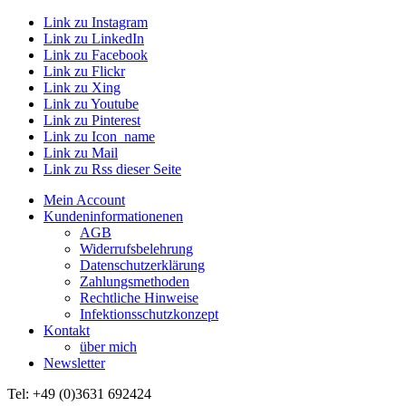
Link zu Instagram
Link zu LinkedIn
Link zu Facebook
Link zu Flickr
Link zu Xing
Link zu Youtube
Link zu Pinterest
Link zu Icon_name
Link zu Mail
Link zu Rss dieser Seite
Mein Account
Kundeninformationenen
AGB
Widerrufsbelehrung
Datenschutzerklärung
Zahlungsmethoden
Rechtliche Hinweise
Infektionsschutzkonzept
Kontakt
über mich
Newsletter
Tel: +49 (0)3631 692424