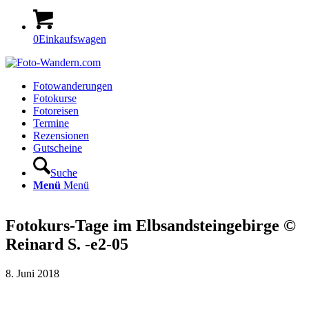
0
Einkaufswagen
Fotowanderungen
Fotokurse
Fotoreisen
Termine
Rezensionen
Gutscheine
Suche
Menü
Menü
Fotokurs-Tage im Elbsandsteingebirge ©
Reinard S. -e2-05
8. Juni 2018