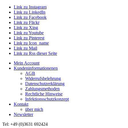
Link zu Instagram
Link zu LinkedIn
Link zu Facebook
Link zu Flickr
Link zu Xing
Link zu Youtube
Link zu Pinterest
Link zu Icon_name
Link zu Mail
Link zu Rss dieser Seite
Mein Account
Kundeninformationenen
AGB
Widerrufsbelehrung
Datenschutzerklärung
Zahlungsmethoden
Rechtliche Hinweise
Infektionsschutzkonzept
Kontakt
über mich
Newsletter
Tel: +49 (0)3631 692424