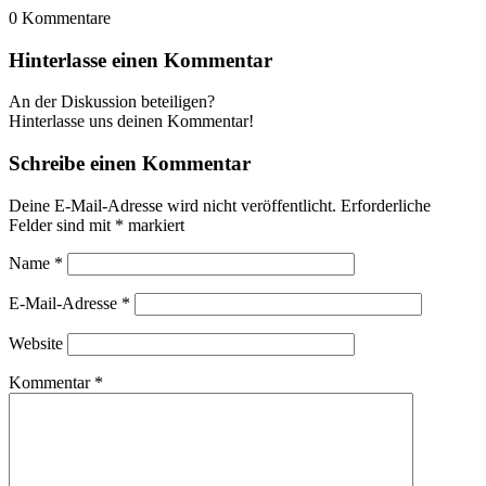
0
Kommentare
Hinterlasse einen Kommentar
An der Diskussion beteiligen?
Hinterlasse uns deinen Kommentar!
Schreibe einen Kommentar
Deine E-Mail-Adresse wird nicht veröffentlicht.
Erforderliche
Felder sind mit
*
markiert
Name
*
E-Mail-Adresse
*
Website
Kommentar
*