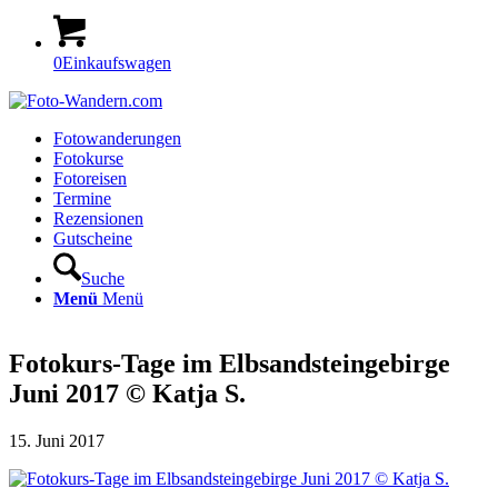
0
Einkaufswagen
Fotowanderungen
Fotokurse
Fotoreisen
Termine
Rezensionen
Gutscheine
Suche
Menü
Menü
Fotokurs-Tage im Elbsandsteingebirge
Juni 2017 © Katja S.
15. Juni 2017