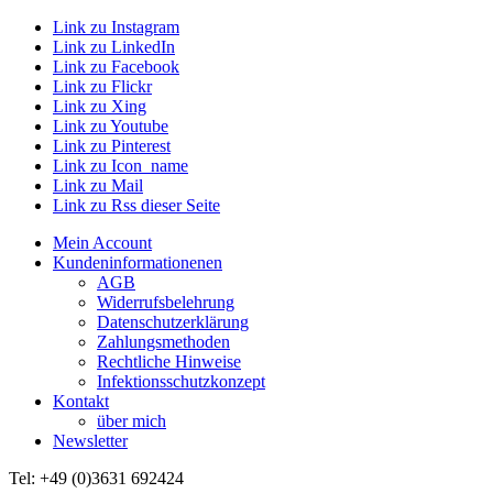
Link zu Instagram
Link zu LinkedIn
Link zu Facebook
Link zu Flickr
Link zu Xing
Link zu Youtube
Link zu Pinterest
Link zu Icon_name
Link zu Mail
Link zu Rss dieser Seite
Mein Account
Kundeninformationenen
AGB
Widerrufsbelehrung
Datenschutzerklärung
Zahlungsmethoden
Rechtliche Hinweise
Infektionsschutzkonzept
Kontakt
über mich
Newsletter
Tel: +49 (0)3631 692424