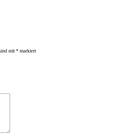
sind mit
*
markiert