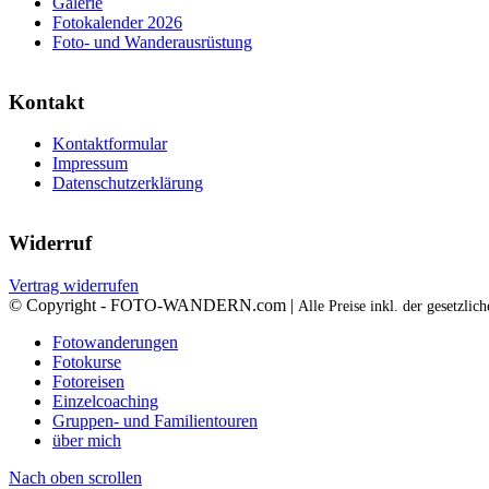
Galerie
Fotokalender 2026
Foto- und Wanderausrüstung
Kontakt
Kontaktformular
Impressum
Datenschutzerklärung
Widerruf
Vertrag widerrufen
© Copyright - FOTO-WANDERN.com |
Alle Preise inkl. der gesetzli
Fotowanderungen
Fotokurse
Fotoreisen
Einzelcoaching
Gruppen- und Familientouren
über mich
Nach oben scrollen