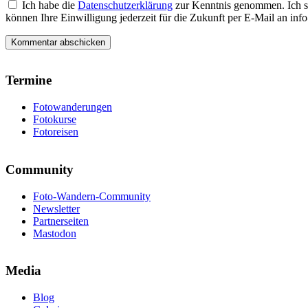
Ich habe die
Datenschutzerklärung
zur Kenntnis genommen. Ich s
können Ihre Einwilligung jederzeit für die Zukunft per E-Mail an i
Termine
Fotowanderungen
Fotokurse
Fotoreisen
Community
Foto-Wandern-Community
Newsletter
Partnerseiten
Mastodon
Media
Blog