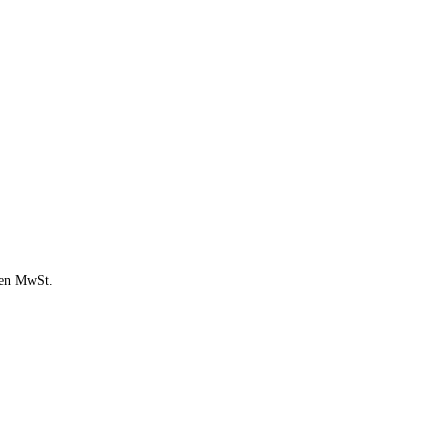
chen MwSt.