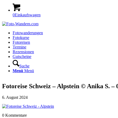
0
Einkaufswagen
Fotowanderungen
Fotokurse
Fotoreisen
Termine
Rezensionen
Gutscheine
Suche
Menü
Menü
Fotoreise Schweiz – Alpstein © Anika S. – 
6. August 2024
0
Kommentare