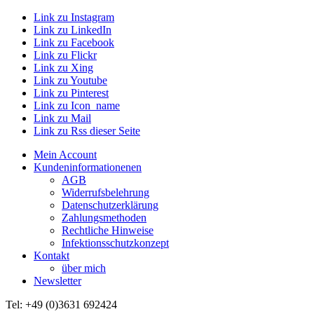
Link zu Instagram
Link zu LinkedIn
Link zu Facebook
Link zu Flickr
Link zu Xing
Link zu Youtube
Link zu Pinterest
Link zu Icon_name
Link zu Mail
Link zu Rss dieser Seite
Mein Account
Kundeninformationenen
AGB
Widerrufsbelehrung
Datenschutzerklärung
Zahlungsmethoden
Rechtliche Hinweise
Infektionsschutzkonzept
Kontakt
über mich
Newsletter
Tel: +49 (0)3631 692424