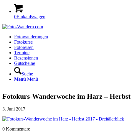
0
Einkaufswagen
Fotowanderungen
Fotokurse
Fotoreisen
Termine
Rezensionen
Gutscheine
Suche
Menü
Menü
Fotokurs-Wanderwoche im Harz – Herbst 2
3. Juni 2017
0
Kommentare