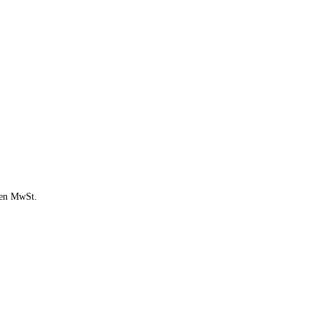
chen MwSt.