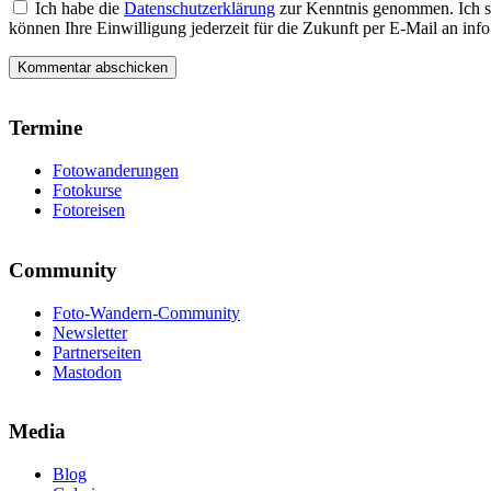
Ich habe die
Datenschutzerklärung
zur Kenntnis genommen. Ich s
können Ihre Einwilligung jederzeit für die Zukunft per E-Mail an i
Termine
Fotowanderungen
Fotokurse
Fotoreisen
Community
Foto-Wandern-Community
Newsletter
Partnerseiten
Mastodon
Media
Blog