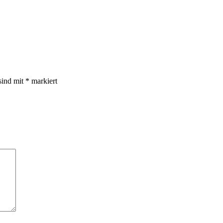
sind mit
*
markiert