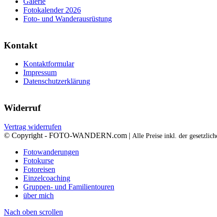
Galerie
Fotokalender 2026
Foto- und Wanderausrüstung
Kontakt
Kontaktformular
Impressum
Datenschutzerklärung
Widerruf
Vertrag widerrufen
© Copyright - FOTO-WANDERN.com |
Alle Preise inkl. der gesetzli
Fotowanderungen
Fotokurse
Fotoreisen
Einzelcoaching
Gruppen- und Familientouren
über mich
Nach oben scrollen