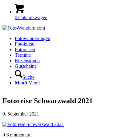
0
Einkaufswagen
Fotowanderungen
Fotokurse
Fotoreisen
Termine
Rezensionen
Gutscheine
Suche
Menü
Menü
Fotoreise Schwarzwald 2021
9. September 2021
0
Kommentare