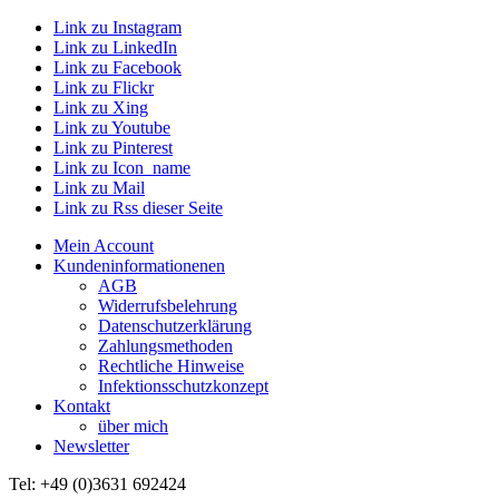
Link zu Instagram
Link zu LinkedIn
Link zu Facebook
Link zu Flickr
Link zu Xing
Link zu Youtube
Link zu Pinterest
Link zu Icon_name
Link zu Mail
Link zu Rss dieser Seite
Mein Account
Kundeninformationenen
AGB
Widerrufsbelehrung
Datenschutzerklärung
Zahlungsmethoden
Rechtliche Hinweise
Infektionsschutzkonzept
Kontakt
über mich
Newsletter
Tel: +49 (0)3631 692424