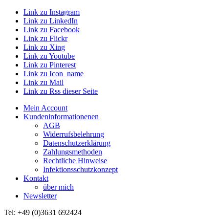
Link zu Instagram
Link zu LinkedIn
Link zu Facebook
Link zu Flickr
Link zu Xing
Link zu Youtube
Link zu Pinterest
Link zu Icon_name
Link zu Mail
Link zu Rss dieser Seite
Mein Account
Kundeninformationenen
AGB
Widerrufsbelehrung
Datenschutzerklärung
Zahlungsmethoden
Rechtliche Hinweise
Infektionsschutzkonzept
Kontakt
über mich
Newsletter
Tel: +49 (0)3631 692424