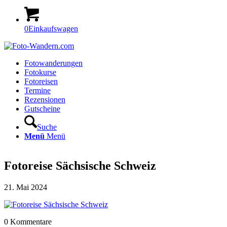
0
Einkaufswagen
Fotowanderungen
Fotokurse
Fotoreisen
Termine
Rezensionen
Gutscheine
Suche
Menü
Menü
Fotoreise Sächsische Schweiz
21. Mai 2024
0
Kommentare