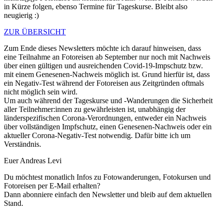
in Kürze folgen, ebenso Termine für Tageskurse. Bleibt also
neugierig :)
ZUR ÜBERSICHT
Zum Ende dieses Newsletters möchte ich darauf hinweisen, dass
eine Teilnahme an Fotoreisen ab September nur noch mit Nachweis
über einen gültigen und ausreichenden Covid-19-Impschutz bzw.
mit einem Genesenen-Nachweis möglich ist. Grund hierfür ist, dass
ein Negativ-Test während der Fotoreisen aus Zeitgründen oftmals
nicht möglich sein wird.
Um auch während der Tageskurse und -Wanderungen die Sicherheit
aller Teilnehmer:innen zu gewährleisten ist, unabhängig der
länderspezifischen Corona-Verordnungen, entweder ein Nachweis
über vollständigen Impfschutz, einen Genesenen-Nachweis oder ein
aktueller Corona-Negativ-Test notwendig. Dafür bitte ich um
Verständnis.
Euer Andreas Levi
Du möchtest monatlich Infos zu Fotowanderungen, Fotokursen und
Fotoreisen per E-Mail erhalten?
Dann abonniere einfach den Newsletter und bleib auf dem aktuellen
Stand.