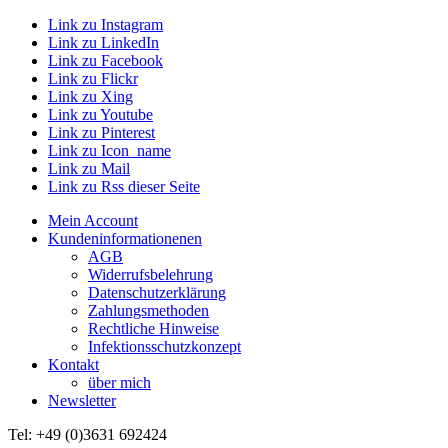
Link zu Instagram
Link zu LinkedIn
Link zu Facebook
Link zu Flickr
Link zu Xing
Link zu Youtube
Link zu Pinterest
Link zu Icon_name
Link zu Mail
Link zu Rss dieser Seite
Mein Account
Kundeninformationenen
AGB
Widerrufsbelehrung
Datenschutzerklärung
Zahlungsmethoden
Rechtliche Hinweise
Infektionsschutzkonzept
Kontakt
über mich
Newsletter
Tel: +49 (0)3631 692424