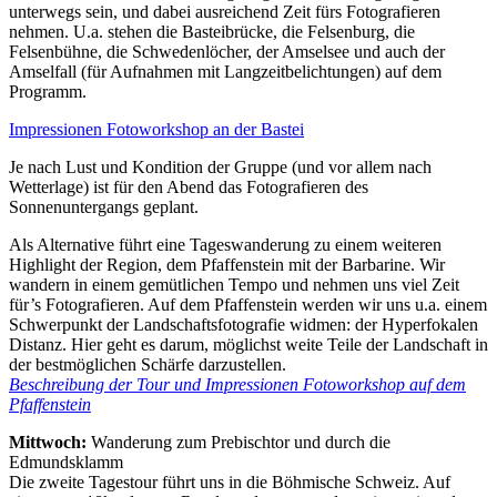
unterwegs sein, und dabei ausreichend Zeit fürs Fotografieren
nehmen. U.a. stehen die Basteibrücke, die Felsenburg, die
Felsenbühne, die Schwedenlöcher, der Amselsee und auch der
Amselfall (für Aufnahmen mit Langzeitbelichtungen) auf dem
Programm.
Impressionen Fotoworkshop an der Bastei
Je nach Lust und Kondition der Gruppe (und vor allem nach
Wetterlage) ist für den Abend das Fotografieren des
Sonnenuntergangs geplant.
Als Alternative führt eine Tageswanderung zu einem weiteren
Highlight der Region, dem Pfaffenstein mit der Barbarine. Wir
wandern in einem gemütlichen Tempo und nehmen uns viel Zeit
für’s Fotografieren. Auf dem Pfaffenstein werden wir uns u.a. einem
Schwerpunkt der Landschaftsfotografie widmen: der Hyperfokalen
Distanz. Hier geht es darum, möglichst weite Teile der Landschaft in
der bestmöglichen Schärfe darzustellen.
Beschreibung der Tour und Impressionen Fotoworkshop auf dem
Pfaffenstein
Mittwoch:
Wanderung zum Prebischtor und durch die
Edmundsklamm
Die zweite Tagestour führt uns in die Böhmische Schweiz. Auf