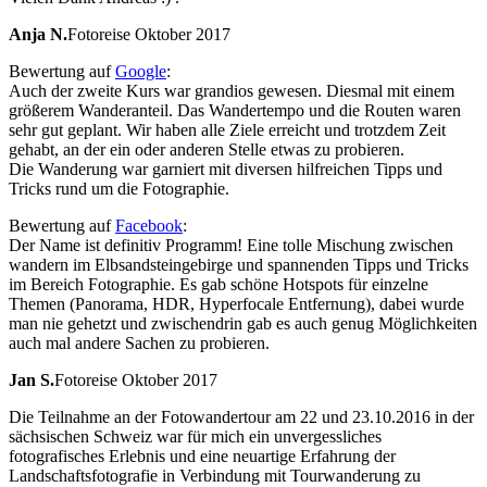
Anja N.
Fotoreise Oktober 2017
Bewertung auf
Google
:
Auch der zweite Kurs war grandios gewesen. Diesmal mit einem
größerem Wanderanteil. Das Wandertempo und die Routen waren
sehr gut geplant. Wir haben alle Ziele erreicht und trotzdem Zeit
gehabt, an der ein oder anderen Stelle etwas zu probieren.
Die Wanderung war garniert mit diversen hilfreichen Tipps und
Tricks rund um die Fotographie.
Bewertung auf
Facebook
:
Der Name ist definitiv Programm! Eine tolle Mischung zwischen
wandern im Elbsandsteingebirge und spannenden Tipps und Tricks
im Bereich Fotographie. Es gab schöne Hotspots für einzelne
Themen (Panorama, HDR, Hyperfocale Entfernung), dabei wurde
man nie gehetzt und zwischendrin gab es auch genug Möglichkeiten
auch mal andere Sachen zu probieren.
Jan S.
Fotoreise Oktober 2017
Die Teilnahme an der Fotowandertour am 22 und 23.10.2016 in der
sächsischen Schweiz war für mich ein unvergessliches
fotografisches Erlebnis und eine neuartige Erfahrung der
Landschaftsfotografie in Verbindung mit Tourwanderung zu