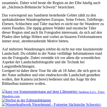
zusammen. Daher wird heute die Region an der Elbe häufig auch
als „Sächsisch-Böhmische Schweiz“ bezeichnet.
Das vorwiegend aus Sandstein bestehende Gebiet zählt zu den
spektakulärsten Wandergebieten Europas. Seine Felsen, Tafelberge,
Ebenen, Schluchten und Täler machen es nicht nur für Wanderer zu
einem Paradies. Die üppig grünen Wälder und mystische Täler
dieser Region sind auch für Fotografen interessant, da sich auf den
Pfaden über luftige Höhen und vorbei an bizarren Felsformationen
immer neue, atemberaubende Motive bieten
.
Auf mehreren Wanderungen erlebst du nicht nur eine faszinierende
Landschaft. Du erhältst in der Natur vielfältige Informationen rund
um die Fotografie. Dabei vermittle ich vor allem die wesentlichen
Aspekte der Landschaftsfotografie und die Technik bei
Langzeitbelichtungen.
Geeignet ist daher diese Tour für alle ab 18 Jahre, die sich gern in
der Natur aufhalten und eine eindrucksvolle Landschaft genießen
wollen, ihre Kamera (sicherer) bedienen und das Auge für den
Bildaufbau trainieren wollen.
© Andreas Levi - Foto-
Wandern.com
©