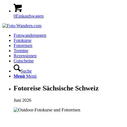
0
Einkaufswagen
Fotowanderungen
Fotokurse
Fotoreisen
Termine
Rezensionen
Gutscheine
Suche
Menü
Menü
Fotoreise Sächsische Schweiz
Juni 2026