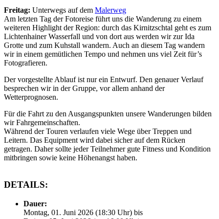
Freitag:
Unterwegs auf dem
Malerweg
Am letzten Tag der Fotoreise führt uns die Wanderung zu einem
weiteren Highlight der Region: durch das Kirnitzschtal geht es zum
Lichtenhainer Wasserfall und von dort aus werden wir zur Ida
Grotte und zum Kuhstall wandern. Auch an diesem Tag wandern
wir in einem gemütlichen Tempo und nehmen uns viel Zeit für’s
Fotografieren.
Der vorgestellte Ablauf ist nur ein Entwurf. Den genauer Verlauf
besprechen wir in der Gruppe, vor allem anhand der
Wetterprognosen.
Für die Fahrt zu den Ausgangspunkten unsere Wanderungen bilden
wir Fahrgemeinschaften.
Während der Touren verlaufen viele Wege über Treppen und
Leitern. Das Equipment wird dabei sicher auf dem Rücken
getragen. Daher sollte jeder Teilnehmer gute Fitness und Kondition
mitbringen sowie keine Höhenangst haben.
DETAILS:
Dauer:
Montag, 01. Juni 2026 (18:30 Uhr) bis