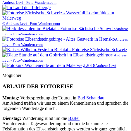
Andreas Levi - Foto-Wandern.com
© Andreas Levi - Foto-Wandern.com
Andreas
Levi - Foto-Wandern.com
Andreas
Levi - Foto-Wandern.com
© Andreas
Levi - Foto-Wandern.com
Andreas Levi
Möglicher
ABLAUF DER FOTOREISE
Montag
: Vorbesprechung der Touren in
Bad Schandau
Am Abend treffen wir uns zu einem Kennenlernen und sprechen die
folgenden Wandertage durch.
Dienstag:
Wanderung rund um die
Bastei
Auf der ersten Tageswanderung rund um die bekannteste
Felsformation des Elbsandsteingebirges werden wir ganz gemütlich