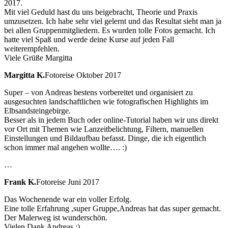
2017.
Mit viel Geduld hast du uns beigebracht, Theorie und Praxis
umzusetzen. Ich habe sehr viel gelernt und das Resultat sieht man ja
bei allen Gruppenmitgliedern. Es wurden tolle Fotos gemacht. Ich
hatte viel Spaß und werde deine Kurse auf jeden Fall
weiterempfehlen.
Viele Grüße Margitta
Margitta K.
Fotoreise Oktober 2017
Super – von Andreas bestens vorbereitet und organisiert zu
ausgesuchten landschaftlichen wie fotografischen Highlights im
Elbsandsteingebirge.
Besser als in jedem Buch oder online-Tutorial haben wir uns direkt
vor Ort mit Themen wie Lanzeitbelichtung, Filtern, manuellen
Einstellungen und Bildaufbau befasst. Dinge, die ich eigentlich
schon immer mal angehen wollte…. :)
…
Frank K.
Fotoreise Juni 2017
Das Wochenende war ein voller Erfolg.
Eine tolle Erfahrung ,super Gruppe,Andreas hat das super gemacht.
Der Malerweg ist wunderschön.
Vielen Dank Andreas :) .