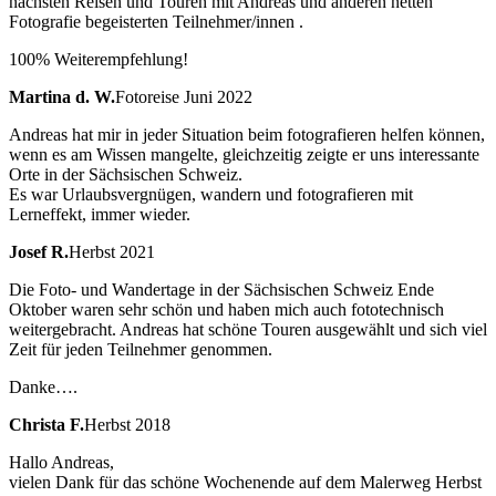
nächsten Reisen und Touren mit Andreas und anderen netten
Fotografie begeisterten Teilnehmer/innen .
100% Weiterempfehlung!
Martina d. W.
Fotoreise Juni 2022
Andreas hat mir in jeder Situation beim fotografieren helfen können,
wenn es am Wissen mangelte, gleichzeitig zeigte er uns interessante
Orte in der Sächsischen Schweiz.
Es war Urlaubsvergnügen, wandern und fotografieren mit
Lerneffekt, immer wieder.
Josef R.
Herbst 2021
Die Foto- und Wandertage in der Sächsischen Schweiz Ende
Oktober waren sehr schön und haben mich auch fototechnisch
weitergebracht. Andreas hat schöne Touren ausgewählt und sich viel
Zeit für jeden Teilnehmer genommen.
Danke….
Christa F.
Herbst 2018
Hallo Andreas,
vielen Dank für das schöne Wochenende auf dem Malerweg Herbst