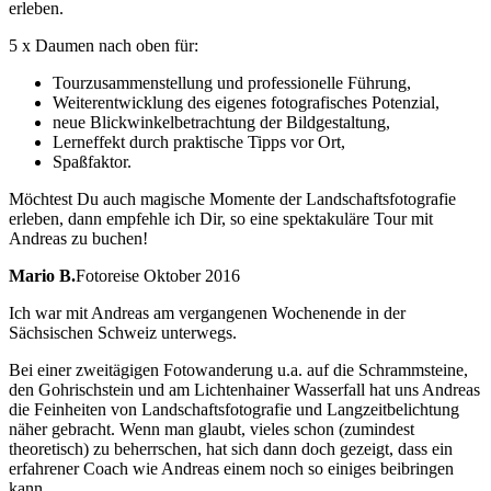
erleben.
5 x Daumen nach oben für:
Tourzusammenstellung und professionelle Führung,
Weiterentwicklung des eigenes fotografisches Potenzial,
neue Blickwinkelbetrachtung der Bildgestaltung,
Lerneffekt durch praktische Tipps vor Ort,
Spaßfaktor.
Möchtest Du auch magische Momente der Landschaftsfotografie
erleben, dann empfehle ich Dir, so eine spektakuläre Tour mit
Andreas zu buchen!
Mario B.
Fotoreise Oktober 2016
Ich war mit Andreas am vergangenen Wochenende in der
Sächsischen Schweiz unterwegs.
Bei einer zweitägigen Fotowanderung u.a. auf die Schrammsteine,
den Gohrischstein und am Lichtenhainer Wasserfall hat uns Andreas
die Feinheiten von Landschaftsfotografie und Langzeitbelichtung
näher gebracht. Wenn man glaubt, vieles schon (zumindest
theoretisch) zu beherrschen, hat sich dann doch gezeigt, dass ein
erfahrener Coach wie Andreas einem noch so einiges beibringen
kann.