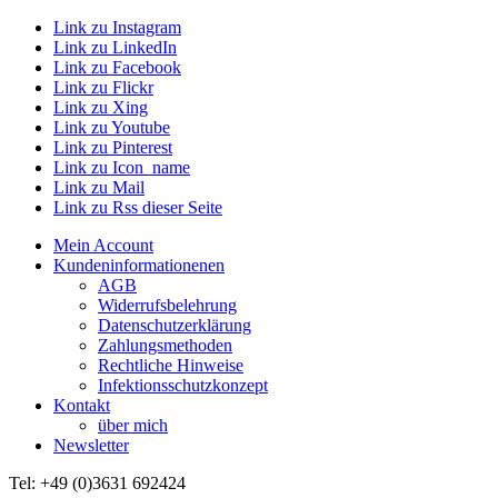
Link zu Instagram
Link zu LinkedIn
Link zu Facebook
Link zu Flickr
Link zu Xing
Link zu Youtube
Link zu Pinterest
Link zu Icon_name
Link zu Mail
Link zu Rss dieser Seite
Mein Account
Kundeninformationenen
AGB
Widerrufsbelehrung
Datenschutzerklärung
Zahlungsmethoden
Rechtliche Hinweise
Infektionsschutzkonzept
Kontakt
über mich
Newsletter
Tel: +49 (0)3631 692424