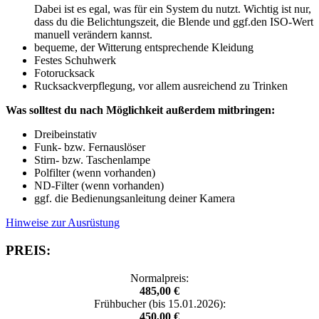
Dabei ist es egal, was für ein System du nutzt. Wichtig ist nur,
dass du die Belichtungszeit, die Blende und ggf.den ISO-Wert
manuell verändern kannst.
bequeme, der Witterung entsprechende Kleidung
Festes Schuhwerk
Fotorucksack
Rucksackverpflegung, vor allem ausreichend zu Trinken
Was solltest du nach Möglichkeit außerdem mitbringen:
Dreibeinstativ
Funk- bzw. Fernauslöser
Stirn- bzw. Taschenlampe
Polfilter (wenn vorhanden)
ND-Filter (wenn vorhanden)
ggf. die Bedienungsanleitung deiner Kamera
Hinweise zur Ausrüstung
PREIS:
Normalpreis:
485,00 €
Frühbucher (bis 15.01.2026):
450,00 €