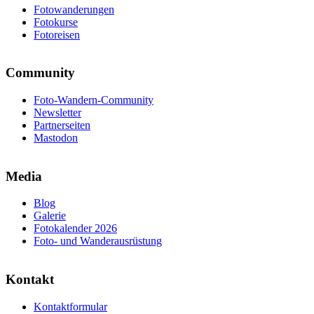
Fotowanderungen
Fotokurse
Fotoreisen
Community
Foto-Wandern-Community
Newsletter
Partnerseiten
Mastodon
Media
Blog
Galerie
Fotokalender 2026
Foto- und Wanderausrüstung
Kontakt
Kontaktformular