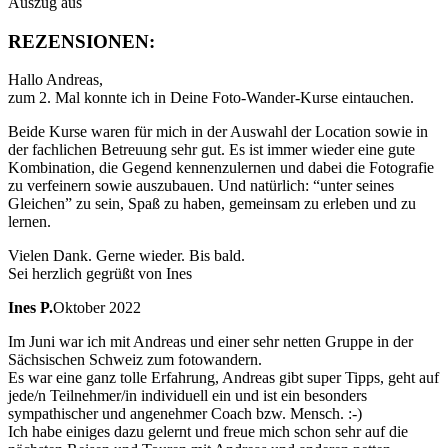
Auszug aus
REZENSIONEN:
Hallo Andreas,
zum 2. Mal konnte ich in Deine Foto-Wander-Kurse eintauchen.
Beide Kurse waren für mich in der Auswahl der Location sowie in
der fachlichen Betreuung sehr gut. Es ist immer wieder eine gute
Kombination, die Gegend kennenzulernen und dabei die Fotografie
zu verfeinern sowie auszubauen. Und natürlich: “unter seines
Gleichen” zu sein, Spaß zu haben, gemeinsam zu erleben und zu
lernen.
Vielen Dank. Gerne wieder. Bis bald.
Sei herzlich gegrüßt von Ines
Ines P.
Oktober 2022
Im Juni war ich mit Andreas und einer sehr netten Gruppe in der
Sächsischen Schweiz zum fotowandern.
Es war eine ganz tolle Erfahrung, Andreas gibt super Tipps, geht auf
jede/n Teilnehmer/in individuell ein und ist ein besonders
sympathischer und angenehmer Coach bzw. Mensch. :-)
Ich habe einiges dazu gelernt und freue mich schon sehr auf die