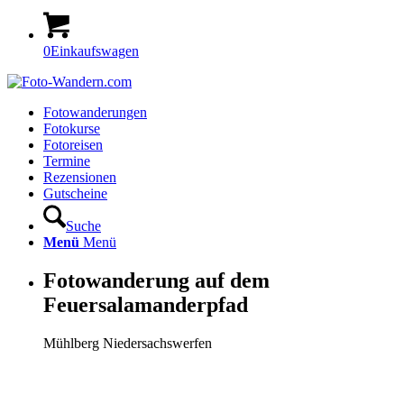
0
Einkaufswagen
Fotowanderungen
Fotokurse
Fotoreisen
Termine
Rezensionen
Gutscheine
Suche
Menü
Menü
Fotowanderung auf dem
Feuersalamanderpfad
Mühlberg Niedersachswerfen