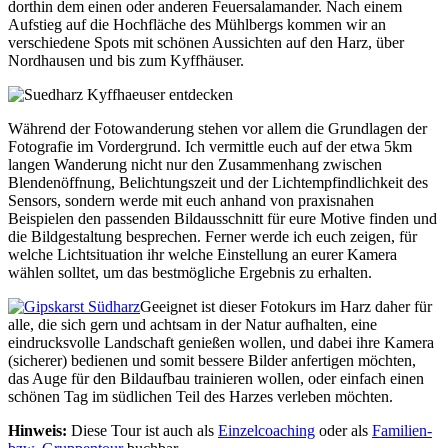
dorthin dem einen oder anderen Feuersalamander. Nach einem
Aufstieg auf die Hochfläche des Mühlbergs kommen wir an
verschiedene Spots mit schönen Aussichten auf den Harz, über
Nordhausen und bis zum Kyffhäuser.
Während der Fotowanderung stehen vor allem die Grundlagen der
Fotografie im Vordergrund. Ich vermittle euch auf der etwa 5km
langen Wanderung nicht nur den Zusammenhang zwischen
Blendenöffnung, Belichtungszeit und der Lichtempfindlichkeit des
Sensors, sondern werde mit euch anhand von praxisnahen
Beispielen den passenden Bildausschnitt für eure Motive finden und
die Bildgestaltung besprechen. Ferner werde ich euch zeigen, für
welche Lichtsituation ihr welche Einstellung an eurer Kamera
wählen solltet, um das bestmögliche Ergebnis zu erhalten.
Geeignet ist dieser Fotokurs im Harz daher für
alle, die sich gern und achtsam in der Natur aufhalten, eine
eindrucksvolle Landschaft genießen wollen, und dabei ihre Kamera
(sicherer) bedienen und somit bessere Bilder anfertigen möchten,
das Auge für den Bildaufbau trainieren wollen, oder einfach einen
schönen Tag im südlichen Teil des Harzes verleben möchten.
Hinweis:
Diese Tour ist auch als
Einzelcoaching
oder als
Familien-