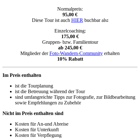
Normalpreis:
95,00 €
Diese Tour ist auch
HIER
buchbar als
:
Einzelcoaching:
175,00 €
Gruppen- bzw. Familientour
ab 245,00 €
Mitglieder der
Foto-Wandern-Community
erhalten
10% Rabatt
Im Preis enthalten
ist die Tourplanung
ist die Betreuung während der Tour
sind umfangreichte Tipps zur Fotografie, zur Bildbearbeitung
sowie Empfehlungen zu Zubehör
Nicht im Preis enthalten sind
Kosten für An-und Abreise
Kosten für Unterkunft
Kosten für Verpflegung