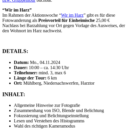
bzw. Gruppentour
buchbar.
“Wir im Harz”
Im Rahmen der Aktionswoche “
Wir im Harz
” gibt es für diese
Fotowanderung als
Preisvorteil für Einheimische
25,00 €
Nachlass bei Barzahlung vor Ort gegen Vorlage des Ausweises, der
den Wohnort im Harz nachweist.
DETAILS:
Datum:
Mo., 04.11.2024
Dauer:
10:00 – ca. 14:30 Uhr
Teilnehmer:
mind. 3, max 6
Länge der Tour:
6 km
Ort:
Mühlberg, Niedersachswerfen, Harztor
INHALT:
Allgemeine Hinweise zur Fotografie
Zusammenhang von ISO, Blende und Belichtung
Fokussierung und Belichtungseinstellung
Lesen und Verstehen des Histogramms
Wahl des richtigen Kameramodus