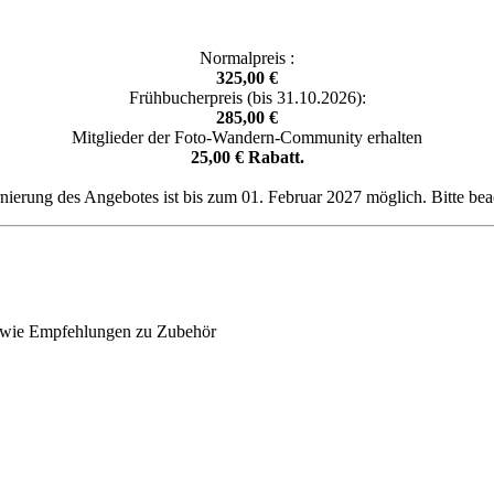
Normalpreis :
325,00 €
Frühbucherpreis (bis 31.10.2026):
285,00 €
Mitglieder der Foto-Wandern-Community erhalten
25,00 € Rabatt.
rnierung des Angebotes ist bis zum 01. Februar 2027 möglich. Bitte bea
 sowie Empfehlungen zu Zubehör