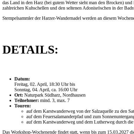
das Land in den Harz (bei gutem Wetter sieht man den Brocken) und 
zahlreichen Kuhschellen und den seltenen Adonisröschen in der Badra
Stempelsammler der Harzer-Wandernadel werden an diesem Wochen
DETAILS:
Datum:
Freitag, 02. April, 18:30 Uhr bis
Sonntag, 04. April, ca. 16:00 Uhr
Ort:
Naturpark Südharz, Nordhausen
Teilnehmer:
mind. 3, max. 7
Touren:
auf dem Karstwanderweg von der Salzaquelle zu den Sat
auf dem Feuersalamanderpfad und zum Sonnenuntergang
auf dem Karstwanderweg und dem Lutherweg durch die 
Das Workshop-Wochenende findet statt, wenn bis zum 15.03.2027 die 