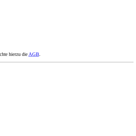
chte hierzu die
AGB
.