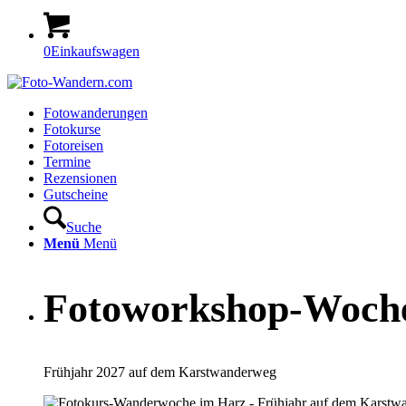
0
Einkaufswagen
Fotowanderungen
Fotokurse
Fotoreisen
Termine
Rezensionen
Gutscheine
Suche
Menü
Menü
Fotoworkshop-Woch
Frühjahr 2027 auf dem Karstwanderweg