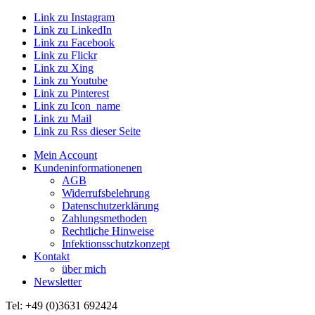
Link zu Instagram
Link zu LinkedIn
Link zu Facebook
Link zu Flickr
Link zu Xing
Link zu Youtube
Link zu Pinterest
Link zu Icon_name
Link zu Mail
Link zu Rss dieser Seite
Mein Account
Kundeninformationenen
AGB
Widerrufsbelehrung
Datenschutzerklärung
Zahlungsmethoden
Rechtliche Hinweise
Infektionsschutzkonzept
Kontakt
über mich
Newsletter
Tel: +49 (0)3631 692424