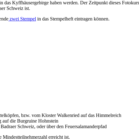
in das Kyffhäusergebirge haben werden. Der Zeitpunkt dieses Fotokurs
er Schweiz ist.
ende
zwei Stempel
in das Stempelheft eintragen können.
telköpfen, bzw. vom Kloster Walkenried auf das Himmelreich
 auf die Burgruine Hohnstein
Badraer Schweiz, oder über den Feuersalamanderpfad
Mindestteilnehmerzahl erreicht ist.