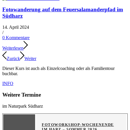
Fotowanderung auf dem Feuersalamanderpfad im
Südharz
14. April 2024
/
0 Kommentare
Weiterlesen
Zurück
Weiter
Dieser Kurs ist auch als Einzelcoaching oder als Familientour
buchbar.
INFO
Weitere Termine
im Naturpark Südharz
FOTOWORKSHOP-WOCHENENDE
IM HARZ – SOMMER 2026