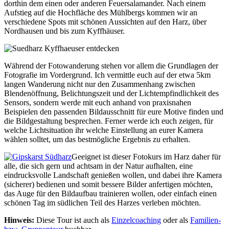
dorthin dem einen oder anderen Feuersalamander. Nach einem
Aufstieg auf die Hochfläche des Mühlbergs kommen wir an
verschiedene Spots mit schönen Aussichten auf den Harz, über
Nordhausen und bis zum Kyffhäuser.
Während der Fotowanderung stehen vor allem die Grundlagen der
Fotografie im Vordergrund. Ich vermittle euch auf der etwa 5km
langen Wanderung nicht nur den Zusammenhang zwischen
Blendenöffnung, Belichtungszeit und der Lichtempfindlichkeit des
Sensors, sondern werde mit euch anhand von praxisnahen
Beispielen den passenden Bildausschnitt für eure Motive finden und
die Bildgestaltung besprechen. Ferner werde ich euch zeigen, für
welche Lichtsituation ihr welche Einstellung an eurer Kamera
wählen solltet, um das bestmögliche Ergebnis zu erhalten.
Geeignet ist dieser Fotokurs im Harz daher für
alle, die sich gern und achtsam in der Natur aufhalten, eine
eindrucksvolle Landschaft genießen wollen, und dabei ihre Kamera
(sicherer) bedienen und somit bessere Bilder anfertigen möchten,
das Auge für den Bildaufbau trainieren wollen, oder einfach einen
schönen Tag im südlichen Teil des Harzes verleben möchten.
Hinweis:
Diese Tour ist auch als
Einzelcoaching
oder als
Familien-