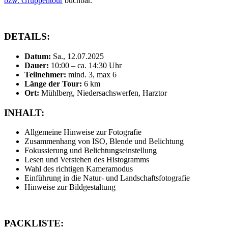
bzw. Gruppentour
buchbar.
DETAILS:
Datum:
Sa., 12.07.2025
Dauer:
10:00 – ca. 14:30 Uhr
Teilnehmer:
mind. 3, max 6
Länge der Tour:
6 km
Ort:
Mühlberg, Niedersachswerfen, Harztor
INHALT:
Allgemeine Hinweise zur Fotografie
Zusammenhang von ISO, Blende und Belichtung
Fokussierung und Belichtungseinstellung
Lesen und Verstehen des Histogramms
Wahl des richtigen Kameramodus
Einführung in die Natur- und Landschaftsfotografie
Hinweise zur Bildgestaltung
PACKLISTE: