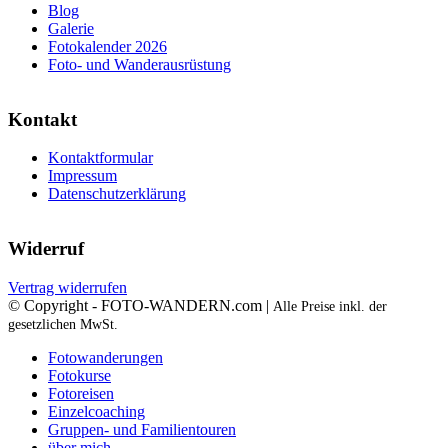
Blog
Galerie
Fotokalender 2026
Foto- und Wanderausrüstung
Kontakt
Kontaktformular
Impressum
Datenschutzerklärung
Widerruf
Vertrag widerrufen
© Copyright - FOTO-WANDERN.com |
Alle Preise inkl. der
gesetzlichen MwSt.
Fotowanderungen
Fotokurse
Fotoreisen
Einzelcoaching
Gruppen- und Familientouren
über mich