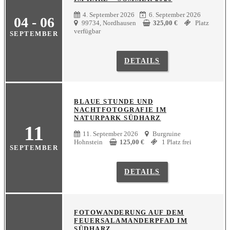
4. September 2026
6. September 2026
04 - 06
99734, Nordhausen
325,00
€
Platz
verfügbar
SEPTEMBER
DETAILS
BLAUE STUNDE UND
NACHTFOTOGRAFIE IM
NATURPARK SÜDHARZ
11
11. September 2026
Burgruine
Hohnstein
125,00
€
1 Platz frei
SEPTEMBER
DETAILS
FOTOWANDERUNG AUF DEM
FEUERSALAMANDERPFAD IM
SÜDHARZ