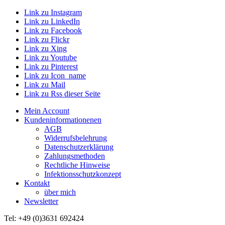
Link zu Instagram
Link zu LinkedIn
Link zu Facebook
Link zu Flickr
Link zu Xing
Link zu Youtube
Link zu Pinterest
Link zu Icon_name
Link zu Mail
Link zu Rss dieser Seite
Mein Account
Kundeninformationenen
AGB
Widerrufsbelehrung
Datenschutzerklärung
Zahlungsmethoden
Rechtliche Hinweise
Infektionsschutzkonzept
Kontakt
über mich
Newsletter
Tel: +49 (0)3631 692424