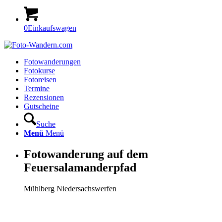
0
Einkaufswagen
Fotowanderungen
Fotokurse
Fotoreisen
Termine
Rezensionen
Gutscheine
Suche
Menü
Menü
Fotowanderung auf dem
Feuersalamanderpfad
Mühlberg Niedersachswerfen