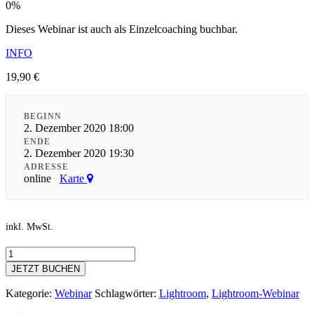
0
%
Dieses Webinar ist auch als Einzelcoaching buchbar.
INFO
19,90
€
BEGINN
2. Dezember 2020 18:00
ENDE
2. Dezember 2020 19:30
ADRESSE
online
Karte
inkl. MwSt.
Lightroom
Webinar:
JETZT BUCHEN
Bildausgabe
-
Kategorie:
Webinar
Schlagwörter:
Lightroom
,
Lightroom-Webinar
der