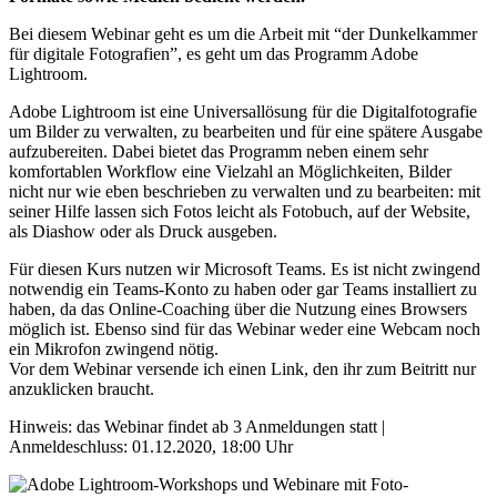
Bei diesem Webinar geht es um die Arbeit mit “der Dunkelkammer
für digitale Fotografien”, es geht um das Programm Adobe
Lightroom.
Adobe Lightroom ist eine Universallösung für die Digitalfotografie
um Bilder zu verwalten, zu bearbeiten und für eine spätere Ausgabe
aufzubereiten. Dabei bietet das Programm neben einem sehr
komfortablen Workflow eine Vielzahl an Möglichkeiten, Bilder
nicht nur wie eben beschrieben zu verwalten und zu bearbeiten: mit
seiner Hilfe lassen sich Fotos leicht als Fotobuch, auf der Website,
als Diashow oder als Druck ausgeben.
Für diesen Kurs nutzen wir Microsoft Teams. Es ist nicht zwingend
notwendig ein Teams-Konto zu haben oder gar Teams installiert zu
haben, da das Online-Coaching über die Nutzung eines Browsers
möglich ist. Ebenso sind für das Webinar weder eine Webcam noch
ein Mikrofon zwingend nötig.
Vor dem Webinar versende ich einen Link, den ihr zum Beitritt nur
anzuklicken braucht.
Hinweis: das Webinar findet ab 3 Anmeldungen statt |
Anmeldeschluss: 01.12.2020, 18:00 Uhr