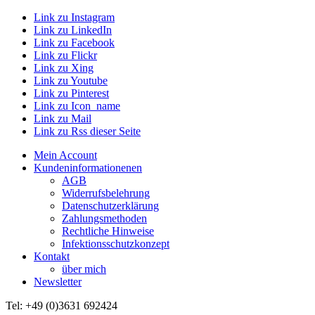
Link zu Instagram
Link zu LinkedIn
Link zu Facebook
Link zu Flickr
Link zu Xing
Link zu Youtube
Link zu Pinterest
Link zu Icon_name
Link zu Mail
Link zu Rss dieser Seite
Mein Account
Kundeninformationenen
AGB
Widerrufsbelehrung
Datenschutzerklärung
Zahlungsmethoden
Rechtliche Hinweise
Infektionsschutzkonzept
Kontakt
über mich
Newsletter
Tel: +49 (0)3631 692424