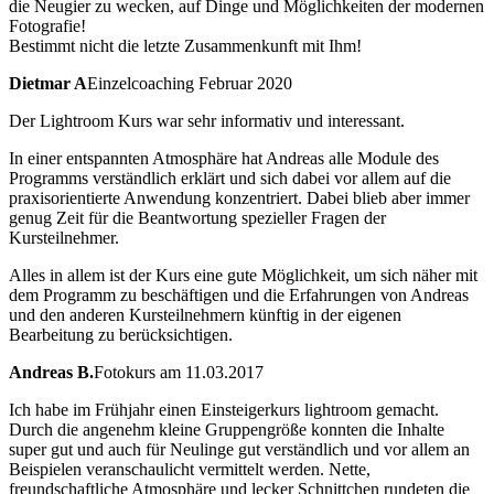
die Neugier zu wecken, auf Dinge und Möglichkeiten der modernen
Fotografie!
Bestimmt nicht die letzte Zusammenkunft mit Ihm!
Dietmar A
Einzelcoaching Februar 2020
Der Lightroom Kurs war sehr informativ und interessant.
In einer entspannten Atmosphäre hat Andreas alle Module des
Programms verständlich erklärt und sich dabei vor allem auf die
praxisorientierte Anwendung konzentriert. Dabei blieb aber immer
genug Zeit für die Beantwortung spezieller Fragen der
Kursteilnehmer.
Alles in allem ist der Kurs eine gute Möglichkeit, um sich näher mit
dem Programm zu beschäftigen und die Erfahrungen von Andreas
und den anderen Kursteilnehmern künftig in der eigenen
Bearbeitung zu berücksichtigen.
Andreas B.
Fotokurs am 11.03.2017
Ich habe im Frühjahr einen Einsteigerkurs lightroom gemacht.
Durch die angenehm kleine Gruppengröße konnten die Inhalte
super gut und auch für Neulinge gut verständlich und vor allem an
Beispielen veranschaulicht vermittelt werden. Nette,
freundschaftliche Atmosphäre und lecker Schnittchen rundeten die