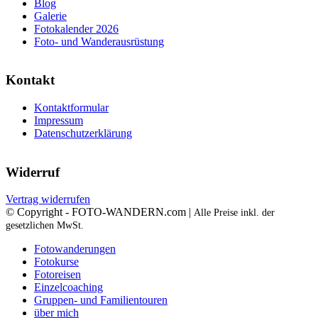
Blog
Galerie
Fotokalender 2026
Foto- und Wanderausrüstung
Kontakt
Kontaktformular
Impressum
Datenschutzerklärung
Widerruf
Vertrag widerrufen
© Copyright - FOTO-WANDERN.com |
Alle Preise inkl. der
gesetzlichen MwSt.
Fotowanderungen
Fotokurse
Fotoreisen
Einzelcoaching
Gruppen- und Familientouren
über mich