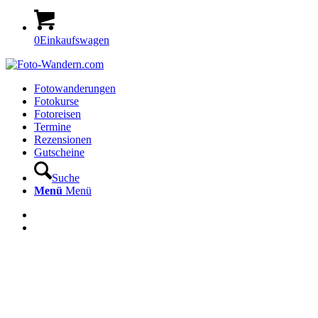
0
Einkaufswagen
Fotowanderungen
Fotokurse
Fotoreisen
Termine
Rezensionen
Gutscheine
Suche
Menü
Menü