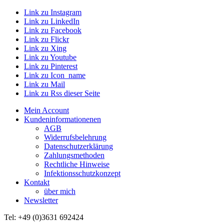
Link zu Instagram
Link zu LinkedIn
Link zu Facebook
Link zu Flickr
Link zu Xing
Link zu Youtube
Link zu Pinterest
Link zu Icon_name
Link zu Mail
Link zu Rss dieser Seite
Mein Account
Kundeninformationenen
AGB
Widerrufsbelehrung
Datenschutzerklärung
Zahlungsmethoden
Rechtliche Hinweise
Infektionsschutzkonzept
Kontakt
über mich
Newsletter
Tel: +49 (0)3631 692424