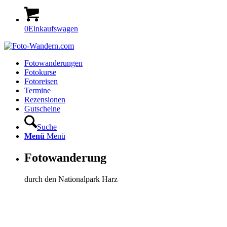
0
Einkaufswagen
Fotowanderungen
Fotokurse
Fotoreisen
Termine
Rezensionen
Gutscheine
Suche
Menü
Menü
Fotowanderung
durch den Nationalpark Harz