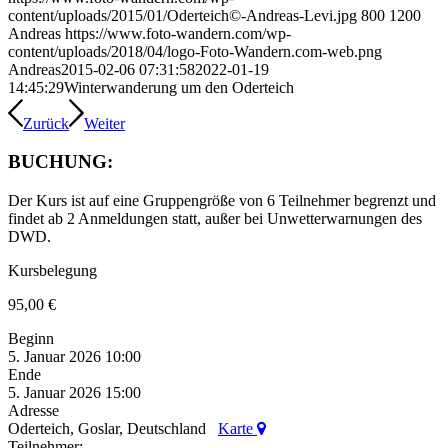
content/uploads/2015/01/Oderteich©-Andreas-Levi.jpg
800
1200
Andreas
https://www.foto-wandern.com/wp-
content/uploads/2018/04/logo-Foto-Wandern.com-web.png
Andreas
2015-02-06 07:31:58
2022-01-19
14:45:29
Winterwanderung um den Oderteich
Zurück
Weiter
BUCHUNG:
Der Kurs ist auf eine Gruppengröße von 6 Teilnehmer begrenzt und
findet ab 2 Anmeldungen statt, außer bei Unwetterwarnungen des
DWD.
Kursbelegung
95,00
€
Beginn
5. Januar 2026 10:00
Ende
5. Januar 2026 15:00
Adresse
Oderteich, Goslar, Deutschland
Karte
Teilnehmer: