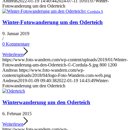
Andreas
2022-01-19 14:40:44
2024-07-11 10:01:07
Winter-
Fotowanderung um den Oderteich
© Cordula S
Winter-Fotowanderung um den Oderteich
9. Januar 2019
/
0 Kommentare
Weiterlesen
https://www.foto-wandern.com/wp-content/uploads/2019/01/Winter-
Fotowanderung-um-den-Oderteich-©-Cordula-S.jpg
800
1200
Andreas
https://www.foto-wandern.com/wp-
content/uploads/2018/04/logo-Foto-Wandern.com-web.png
Andreas
2019-01-09 09:40:38
2022-01-19 14:43:49
Winter-
Fotowanderung um den Oderteich
Winterwanderung um den Oderteich
6. Februar 2015
Weiterlesen
https://www.foto-wandern.com/wp-