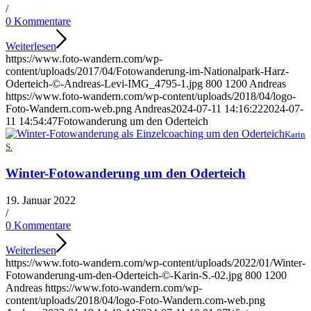
/
0 Kommentare
Weiterlesen
https://www.foto-wandern.com/wp-
content/uploads/2017/04/Fotowanderung-im-Nationalpark-Harz-
Oderteich-©-Andreas-Levi-IMG_4795-1.jpg
800
1200
Andreas
https://www.foto-wandern.com/wp-content/uploads/2018/04/logo-
Foto-Wandern.com-web.png
Andreas
2024-07-11 14:16:22
2024-07-
11 14:54:47
Fotowanderung um den Oderteich
Karin
S.
Winter-Fotowanderung um den Oderteich
19. Januar 2022
/
0 Kommentare
Weiterlesen
https://www.foto-wandern.com/wp-content/uploads/2022/01/Winter-
Fotowanderung-um-den-Oderteich-©-Karin-S.-02.jpg
800
1200
Andreas
https://www.foto-wandern.com/wp-
content/uploads/2018/04/logo-Foto-Wandern.com-web.png