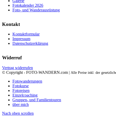
Galerie
Fotokalender 2026
Foto- und Wanderausrüstung
Kontakt
Kontaktformular
Impressum
Datenschutzerklärung
Widerruf
Vertrag widerrufen
© Copyright - FOTO-WANDERN.com |
Alle Preise inkl. der gesetzli
Fotowanderungen
Fotokurse
Fotoreisen
Einzelcoaching
Gruppen- und Familientouren
über mich
Nach oben scrollen