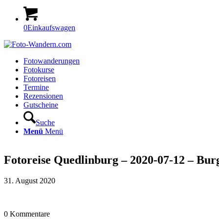
0
Einkaufswagen
Fotowanderungen
Fotokurse
Fotoreisen
Termine
Rezensionen
Gutscheine
Suche
Menü
Menü
Fotoreise Quedlinburg – 2020-07-12 – Burg
31. August 2020
0
Kommentare