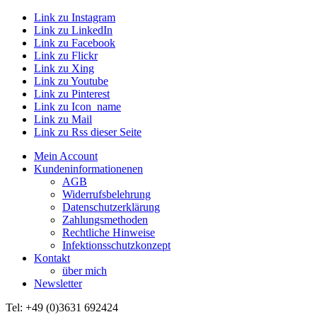
Link zu Instagram
Link zu LinkedIn
Link zu Facebook
Link zu Flickr
Link zu Xing
Link zu Youtube
Link zu Pinterest
Link zu Icon_name
Link zu Mail
Link zu Rss dieser Seite
Mein Account
Kundeninformationenen
AGB
Widerrufsbelehrung
Datenschutzerklärung
Zahlungsmethoden
Rechtliche Hinweise
Infektionsschutzkonzept
Kontakt
über mich
Newsletter
Tel: +49 (0)3631 692424