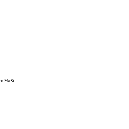
chen MwSt.