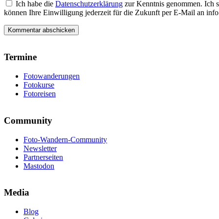
Ich habe die
Datenschutzerklärung
zur Kenntnis genommen. Ich s
können Ihre Einwilligung jederzeit für die Zukunft per E-Mail an i
Termine
Fotowanderungen
Fotokurse
Fotoreisen
Community
Foto-Wandern-Community
Newsletter
Partnerseiten
Mastodon
Media
Blog