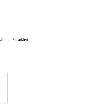
sind mit
*
markiert