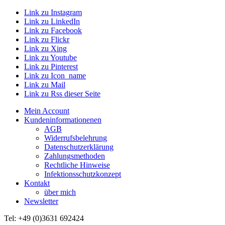
Link zu Instagram
Link zu LinkedIn
Link zu Facebook
Link zu Flickr
Link zu Xing
Link zu Youtube
Link zu Pinterest
Link zu Icon_name
Link zu Mail
Link zu Rss dieser Seite
Mein Account
Kundeninformationenen
AGB
Widerrufsbelehrung
Datenschutzerklärung
Zahlungsmethoden
Rechtliche Hinweise
Infektionsschutzkonzept
Kontakt
über mich
Newsletter
Tel: +49 (0)3631 692424