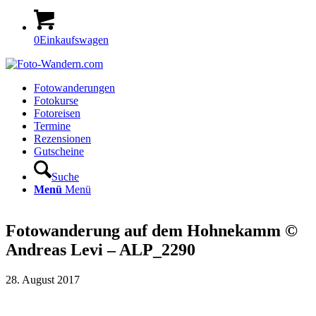
0
Einkaufswagen
Fotowanderungen
Fotokurse
Fotoreisen
Termine
Rezensionen
Gutscheine
Suche
Menü
Menü
Fotowanderung auf dem Hohnekamm ©
Andreas Levi – ALP_2290
28. August 2017