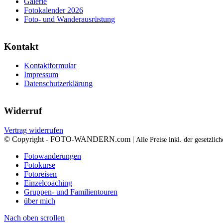
Galerie
Fotokalender 2026
Foto- und Wanderausrüstung
Kontakt
Kontaktformular
Impressum
Datenschutzerklärung
Widerruf
Vertrag widerrufen
© Copyright - FOTO-WANDERN.com |
Alle Preise inkl. der gesetzli
Fotowanderungen
Fotokurse
Fotoreisen
Einzelcoaching
Gruppen- und Familientouren
über mich
Nach oben scrollen