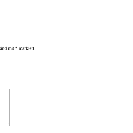
sind mit
*
markiert