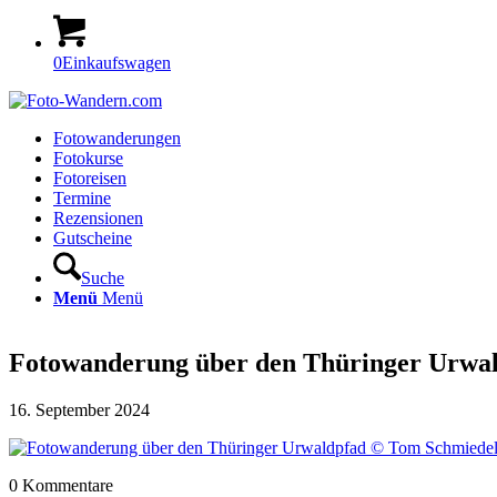
0
Einkaufswagen
Fotowanderungen
Fotokurse
Fotoreisen
Termine
Rezensionen
Gutscheine
Suche
Menü
Menü
Fotowanderung über den Thüringer Urwa
16. September 2024
0
Kommentare