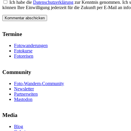
Ich habe die
Datenschutzerklärung
zur Kenntnis genommen. Ich s
können Ihre Einwilligung jederzeit für die Zukunft per E-Mail an i
Termine
Fotowanderungen
Fotokurse
Fotoreisen
Community
Foto-Wandern-Community
Newsletter
Partnerseiten
Mastodon
Media
Blog