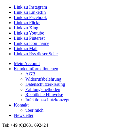
Link zu Instagram
Link zu LinkedIn
Link zu Facebook
Link zu Flickr
Link zu Xing
Link zu Youtube
Link zu Pinterest
Link zu Icon_name
Link zu Mail
Link zu Rss dieser Seite
Mein Account
Kundeninformationenen
AGB
Widerrufsbelehrung
Datenschutzerklärung
Zahlungsmethoden
Rechtliche Hinweise
Infektionsschutzkonzept
Kontakt
über mich
Newsletter
Tel: +49 (0)3631 692424