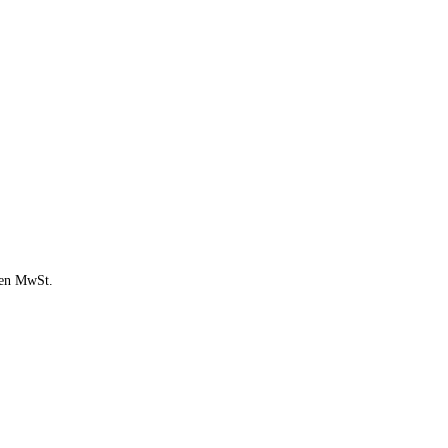
chen MwSt.