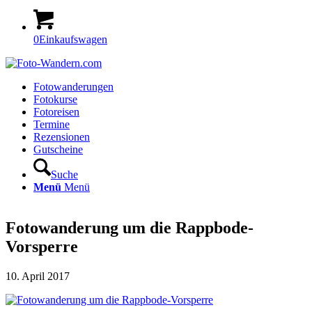
0
Einkaufswagen
Fotowanderungen
Fotokurse
Fotoreisen
Termine
Rezensionen
Gutscheine
Suche
Menü
Menü
Fotowanderung um die Rappbode-
Vorsperre
10. April 2017