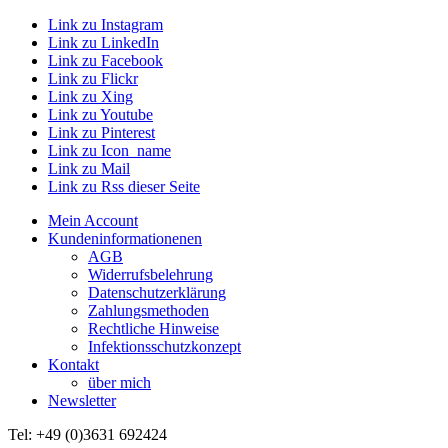
Link zu Instagram
Link zu LinkedIn
Link zu Facebook
Link zu Flickr
Link zu Xing
Link zu Youtube
Link zu Pinterest
Link zu Icon_name
Link zu Mail
Link zu Rss dieser Seite
Mein Account
Kundeninformationenen
AGB
Widerrufsbelehrung
Datenschutzerklärung
Zahlungsmethoden
Rechtliche Hinweise
Infektionsschutzkonzept
Kontakt
über mich
Newsletter
Tel: +49 (0)3631 692424