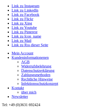
Link zu Instagram
Link zu LinkedIn
Link zu Facebook
Link zu Flickr
Link zu Xing
Link zu Youtube
Link zu Pinterest
Link zu Icon_name
Link zu Mail
Link zu Rss dieser Seite
Mein Account
Kundeninformationenen
AGB
Widerrufsbelehrung
Datenschutzerklärung
Zahlungsmethoden
Rechtliche Hinweise
Infektionsschutzkonzept
Kontakt
über mich
Newsletter
Tel: +49 (0)3631 692424