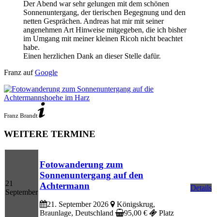
Der Abend war sehr gelungen mit dem schönen
Sonnenuntergang, der tierischen Begegnung und den
netten Gesprächen. Andreas hat mir mit seiner
angenehmen Art Hinweise mitgegeben, die ich bisher
im Umgang mit meiner kleinen Ricoh nicht beachtet
habe.
Einen herzlichen Dank an dieser Stelle dafür.
Franz auf
Google
Franz Brandt
WEITERE TERMINE
Fotowanderung zum
Sonnenuntergang auf den
21
Achtermann
Details
September
21. September 2026
Königskrug,
Braunlage, Deutschland
95,00
€
Platz