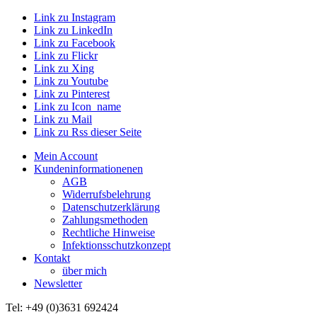
Link zu Instagram
Link zu LinkedIn
Link zu Facebook
Link zu Flickr
Link zu Xing
Link zu Youtube
Link zu Pinterest
Link zu Icon_name
Link zu Mail
Link zu Rss dieser Seite
Mein Account
Kundeninformationenen
AGB
Widerrufsbelehrung
Datenschutzerklärung
Zahlungsmethoden
Rechtliche Hinweise
Infektionsschutzkonzept
Kontakt
über mich
Newsletter
Tel: +49 (0)3631 692424