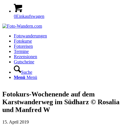
0
Einkaufswagen
Fotowanderungen
Fotokurse
Fotoreisen
Termine
Rezensionen
Gutscheine
Suche
Menü
Menü
Fotokurs-Wochenende auf dem
Karstwanderweg im Südharz © Rosalia
und Manfred W
15. April 2019