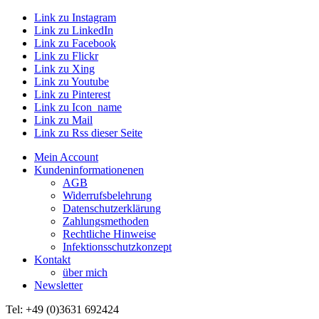
Link zu Instagram
Link zu LinkedIn
Link zu Facebook
Link zu Flickr
Link zu Xing
Link zu Youtube
Link zu Pinterest
Link zu Icon_name
Link zu Mail
Link zu Rss dieser Seite
Mein Account
Kundeninformationenen
AGB
Widerrufsbelehrung
Datenschutzerklärung
Zahlungsmethoden
Rechtliche Hinweise
Infektionsschutzkonzept
Kontakt
über mich
Newsletter
Tel: +49 (0)3631 692424