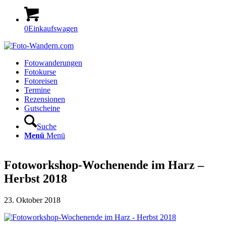
0
Einkaufswagen
Fotowanderungen
Fotokurse
Fotoreisen
Termine
Rezensionen
Gutscheine
Suche
Menü
Menü
Fotoworkshop-Wochenende im Harz –
Herbst 2018
23. Oktober 2018