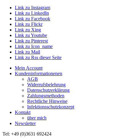
Link zu Instagram
Link zu LinkedIn
Link zu Facebook
Link zu Flickr
Link zu Xing
Link zu Youtube
Link zu Pinterest
Link zu Icon_name
Link zu Mail
Link zu Rss dieser Seite
Mein Account
Kundeninformationenen
AGB
Widerrufsbelehrung
Datenschutzerklärung
Zahlungsmethoden
Rechtliche Hinweise
Infektionsschutzkonzept
Kontakt
über mich
Newsletter
Tel: +49 (0)3631 692424