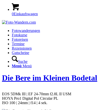
0
Einkaufswagen
Fotowanderungen
Fotokurse
Fotoreisen
Termine
Rezensionen
Gutscheine
Suche
Menü
Menü
Die Bere im Kleinen Bodetal
EOS 5DMk III | EF 24-70mm f2.8L II USM
HOYA Pro1 Digital Pol Circular PL
ISO 100 | 24mm | f14 | 4 sek.