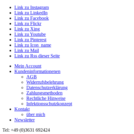
Link zu Instagram
Link zu LinkedIn
Link zu Facebook
Link zu Flickr
Link zu Xing
Link zu Youtube
Link zu Pinterest
Link zu Icon_name
Link zu Mail
Link zu Rss dieser Seite
Mein Account
Kundeninformationenen
AGB
Widerrufsbelehrung
Datenschutzerklärung
Zahlungsmethoden
Rechtliche Hinweise
Infektionsschutzkonzept
Kontakt
über mich
Newsletter
Tel: +49 (0)3631 692424