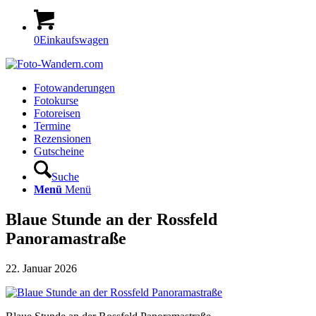
0
Einkaufswagen
Fotowanderungen
Fotokurse
Fotoreisen
Termine
Rezensionen
Gutscheine
Suche
Menü
Menü
Blaue Stunde an der Rossfeld
Panoramastraße
22. Januar 2026