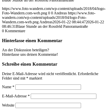
Blaue Stunde an der Rossfeld Panoramastraße
https://www.foto-wandern.com/wp-content/uploads/2018/04/logo-
Foto-Wandern.com-web.png
0
0
Andreas
https://www.foto-
wandern.com/wp-content/uploads/2018/04/logo-Foto-
Wandern.com-web.png
Andreas
2026-01-22 08:44:47
2026-01-22
08:46:31
Blaue Stunde an der Rossfeld Panoramastraße
0
Kommentare
Hinterlasse einen Kommentar
An der Diskussion beteiligen?
Hinterlasse uns deinen Kommentar!
Schreibe einen Kommentar
Deine E-Mail-Adresse wird nicht veröffentlicht.
Erforderliche
Felder sind mit
*
markiert
Name
*
E-Mail-Adresse
*
Website