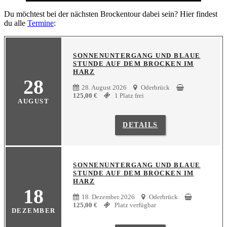
Du möchtest bei der nächsten Brockentour dabei sein? Hier findest
du alle
Termine
:
SONNENUNTERGANG UND BLAUE
STUNDE AUF DEM BROCKEN IM
HARZ
28
28. August 2026
Oderbrück
125,00
€
1 Platz frei
AUGUST
DETAILS
SONNENUNTERGANG UND BLAUE
STUNDE AUF DEM BROCKEN IM
HARZ
18
18. Dezember 2026
Oderbrück
125,00
€
Platz verfügbar
DEZEMBER