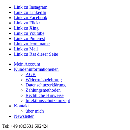
Link zu Instagram
Link zu LinkedIn
Link zu Facebook
Link zu Flickr
Link zu Xing
Link zu Youtube
Link zu Pinterest
Link zu Icon_name
Link zu Mail
Link zu Rss dieser Seite
Mein Account
Kundeninformationenen
AGB
Widerrufsbelehrung
Datenschutzerklärung
Zahlungsmethoden
Rechtliche Hinweise
Infektionsschutzkonzept
Kontakt
über mich
Newsletter
Tel: +49 (0)3631 692424