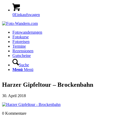
0
Einkaufswagen
Fotowanderungen
Fotokurse
Fotoreisen
Termine
Rezensionen
Gutscheine
Suche
Menü
Menü
Harzer Gipfeltour – Brockenbahn
30. April 2018
0
Kommentare