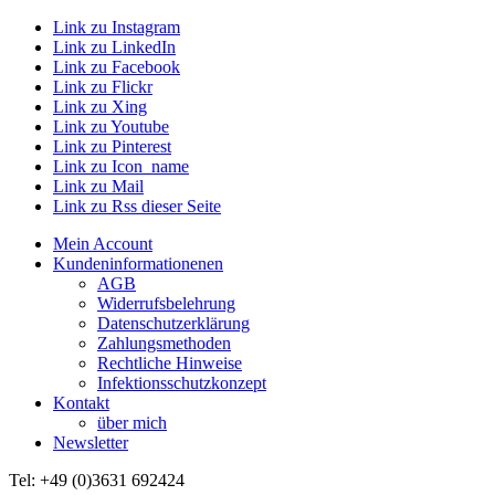
Link zu Instagram
Link zu LinkedIn
Link zu Facebook
Link zu Flickr
Link zu Xing
Link zu Youtube
Link zu Pinterest
Link zu Icon_name
Link zu Mail
Link zu Rss dieser Seite
Mein Account
Kundeninformationenen
AGB
Widerrufsbelehrung
Datenschutzerklärung
Zahlungsmethoden
Rechtliche Hinweise
Infektionsschutzkonzept
Kontakt
über mich
Newsletter
Tel: +49 (0)3631 692424