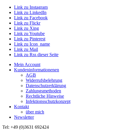
Link zu Instagram
Link zu LinkedIn
Link zu Facebook
Link zu Flickr
Link zu Xing
Link zu Youtube
Link zu Pinterest
Link zu Icon_name
Link zu Mail
Link zu Rss dieser Seite
Mein Account
Kundeninformationenen
AGB
Widerrufsbelehrung
Datenschutzerklärung
Zahlungsmethoden
Rechtliche Hinweise
Infektionsschutzkonzept
Kontakt
über mich
Newsletter
Tel: +49 (0)3631 692424