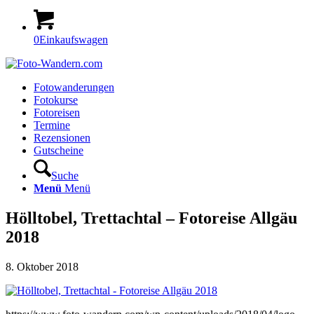
0
Einkaufswagen
Fotowanderungen
Fotokurse
Fotoreisen
Termine
Rezensionen
Gutscheine
Suche
Menü
Menü
Hölltobel, Trettachtal – Fotoreise Allgäu
2018
8. Oktober 2018