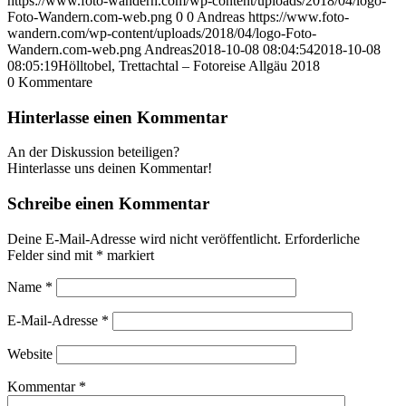
https://www.foto-wandern.com/wp-content/uploads/2018/04/logo-
Foto-Wandern.com-web.png
0
0
Andreas
https://www.foto-
wandern.com/wp-content/uploads/2018/04/logo-Foto-
Wandern.com-web.png
Andreas
2018-10-08 08:04:54
2018-10-08
08:05:19
Hölltobel, Trettachtal – Fotoreise Allgäu 2018
0
Kommentare
Hinterlasse einen Kommentar
An der Diskussion beteiligen?
Hinterlasse uns deinen Kommentar!
Schreibe einen Kommentar
Deine E-Mail-Adresse wird nicht veröffentlicht.
Erforderliche
Felder sind mit
*
markiert
Name
*
E-Mail-Adresse
*
Website
Kommentar
*