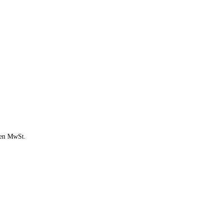
chen MwSt.