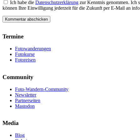
Ich habe die
Datenschutzerklärung
zur Kenntnis genommen. Ich s
können Ihre Einwilligung jederzeit für die Zukunft per E-Mail an i
Termine
Fotowanderungen
Fotokurse
Fotoreisen
Community
Foto-Wandern-Community
Newsletter
Partnerseiten
Mastodon
Media
Blog