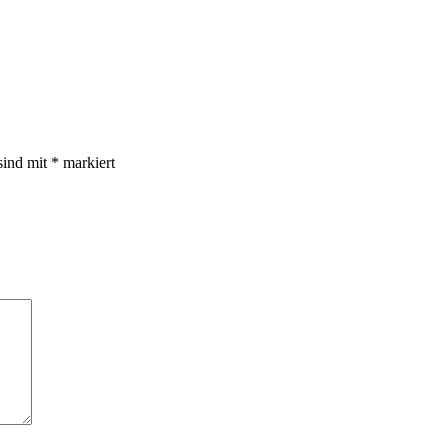
sind mit
*
markiert