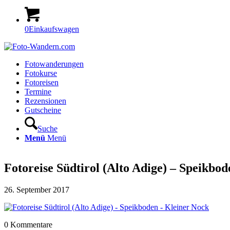
0
Einkaufswagen
Fotowanderungen
Fotokurse
Fotoreisen
Termine
Rezensionen
Gutscheine
Suche
Menü
Menü
Fotoreise Südtirol (Alto Adige) – Speikbo
26. September 2017
0
Kommentare