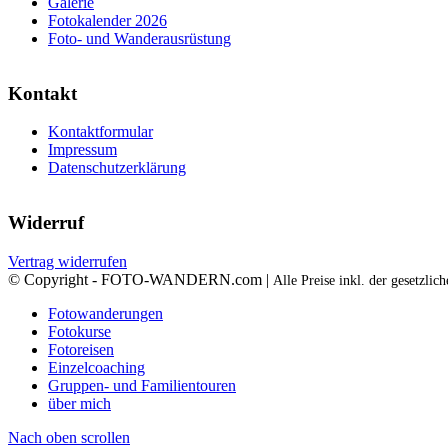
Galerie
Fotokalender 2026
Foto- und Wanderausrüstung
Kontakt
Kontaktformular
Impressum
Datenschutzerklärung
Widerruf
Vertrag widerrufen
© Copyright - FOTO-WANDERN.com |
Alle Preise inkl. der gesetzli
Fotowanderungen
Fotokurse
Fotoreisen
Einzelcoaching
Gruppen- und Familientouren
über mich
Nach oben scrollen