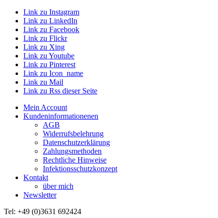
Link zu Instagram
Link zu LinkedIn
Link zu Facebook
Link zu Flickr
Link zu Xing
Link zu Youtube
Link zu Pinterest
Link zu Icon_name
Link zu Mail
Link zu Rss dieser Seite
Mein Account
Kundeninformationenen
AGB
Widerrufsbelehrung
Datenschutzerklärung
Zahlungsmethoden
Rechtliche Hinweise
Infektionsschutzkonzept
Kontakt
über mich
Newsletter
Tel: +49 (0)3631 692424