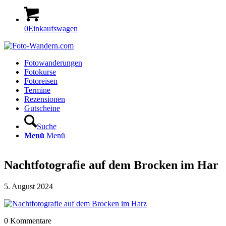
0
Einkaufswagen
Fotowanderungen
Fotokurse
Fotoreisen
Termine
Rezensionen
Gutscheine
Suche
Menü
Menü
Nachtfotografie auf dem Brocken im Har
5. August 2024
0
Kommentare