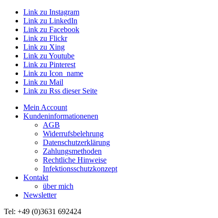
Link zu Instagram
Link zu LinkedIn
Link zu Facebook
Link zu Flickr
Link zu Xing
Link zu Youtube
Link zu Pinterest
Link zu Icon_name
Link zu Mail
Link zu Rss dieser Seite
Mein Account
Kundeninformationenen
AGB
Widerrufsbelehrung
Datenschutzerklärung
Zahlungsmethoden
Rechtliche Hinweise
Infektionsschutzkonzept
Kontakt
über mich
Newsletter
Tel: +49 (0)3631 692424